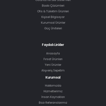
Görüntü ve Ses Sistemleri
Baskı Çözümleri
Ofis & Tüketim Ürünleri
Kişisel Bilgisayar
Kurumsal Ürünler
Güç Üniteleri
Faydalı Linkler
Anasayfa
Fırsat Ürünleri
Yeni Ürünler
Alışveriş Sepetim
Kurumsal
Hakkımızda
Hizmetlerimiz
İnsan Kaynakları
Bazı Referanslarımız