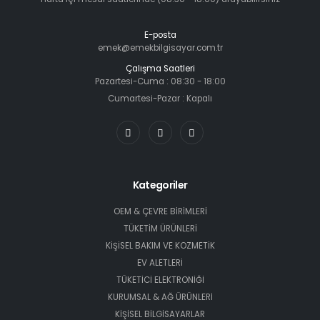
E-posta
emek@emekbilgisayar.com.tr
Çalışma Saatleri
Pazartesi-Cuma : 08:30 - 18:00
Cumartesi-Pazar : Kapalı
Kategoriler
OEM & ÇEVRE BİRİMLERİ
TÜKETİM ÜRÜNLERİ
KİŞİSEL BAKIM VE KOZMETİK
EV ALETLERİ
TÜKETİCİ ELEKTRONİĞİ
KURUMSAL & AĞ ÜRÜNLERİ
KİŞİSEL BİLGİSAYARLAR