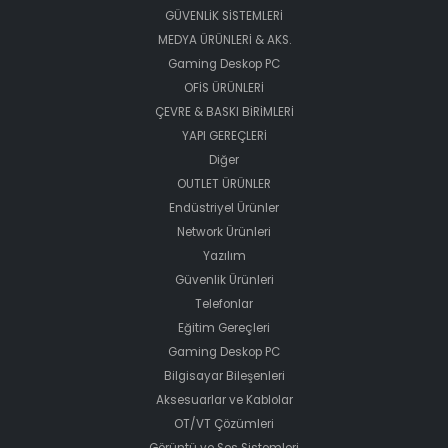
GÜVENLİK SİSTEMLERİ
MEDYA ÜRÜNLERİ & AKS.
Gaming Deskop PC
OFİS ÜRÜNLERİ
ÇEVRE & BASKI BİRİMLERİ
YAPI GEREÇLERİ
Diğer
OUTLET ÜRÜNLER
Endüstriyel Ürünler
Network Ürünleri
Yazılım
Güvenlik Ürünleri
Telefonlar
Eğitim Gereçleri
Gaming Deskop PC
Bilgisayar Bileşenleri
Aksesuarlar ve Kablolar
OT/VT Çözümleri