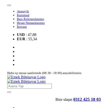
Anasayfa
Kurumsal
Bazı Referanslarımız
Hesap Numaralarımız
İletişim
USD
: 47,88
EUR
: 55,34
Hafta içi mesai saatlerinde (08:30 - 18:00) arayabilirsiniz
0312 425 18 03
Bize ulaşın