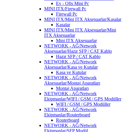
Ev - Ofis Mini Pc
MINI ITX/Firewall Pc
Firewall Pc
MINI ITX/Mini ITX Aksesuarlar/Kasalar
Kasalar
MINI ITX/Mini ITX Aksesuarlar/Mini
ITX Aksesuarlar
Mini ITX Aksesuarlar
NETWORK - AĞ/Network
Aksesuarlar/Hazır SFP / CAT Kablo
Hazır SFP / CAT Kablo
NETWORK - AĞ/Network
Aksesuarlar/Kasa ve Kutular
Kasa ve Kutular
NETWORK - AĞ/Network
Aksesuarlar/Montaj Aparatları
Montaj Aparatları
NETWORK - AĞ/Network
Ekipmanlar/WIFI / GSM / GPS Modüller
WIFI / GSM / GPS Modüller
NETWORK - AĞ/Network
Ekipmanlar/Routerboard
Routerboard
NETWORK - AĞ/Network
Ekipmanlar/SFP Modül