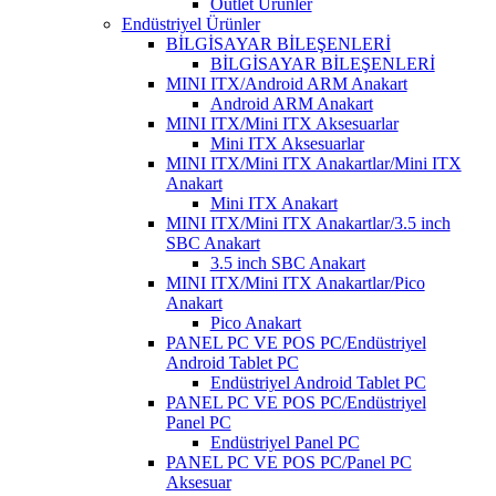
Outlet Ürünler
Endüstriyel Ürünler
BİLGİSAYAR BİLEŞENLERİ
BİLGİSAYAR BİLEŞENLERİ
MINI ITX/Android ARM Anakart
Android ARM Anakart
MINI ITX/Mini ITX Aksesuarlar
Mini ITX Aksesuarlar
MINI ITX/Mini ITX Anakartlar/Mini ITX
Anakart
Mini ITX Anakart
MINI ITX/Mini ITX Anakartlar/3.5 inch
SBC Anakart
3.5 inch SBC Anakart
MINI ITX/Mini ITX Anakartlar/Pico
Anakart
Pico Anakart
PANEL PC VE POS PC/Endüstriyel
Android Tablet PC
Endüstriyel Android Tablet PC
PANEL PC VE POS PC/Endüstriyel
Panel PC
Endüstriyel Panel PC
PANEL PC VE POS PC/Panel PC
Aksesuar