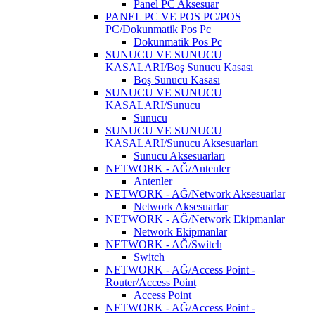
Panel PC Aksesuar
PANEL PC VE POS PC/POS
PC/Dokunmatik Pos Pc
Dokunmatik Pos Pc
SUNUCU VE SUNUCU
KASALARI/Boş Sunucu Kasası
Boş Sunucu Kasası
SUNUCU VE SUNUCU
KASALARI/Sunucu
Sunucu
SUNUCU VE SUNUCU
KASALARI/Sunucu Aksesuarları
Sunucu Aksesuarları
NETWORK - AĞ/Antenler
Antenler
NETWORK - AĞ/Network Aksesuarlar
Network Aksesuarlar
NETWORK - AĞ/Network Ekipmanlar
Network Ekipmanlar
NETWORK - AĞ/Switch
Switch
NETWORK - AĞ/Access Point -
Router/Access Point
Access Point
NETWORK - AĞ/Access Point -