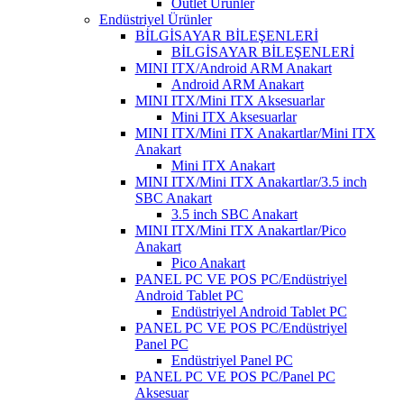
Outlet Ürünler
Endüstriyel Ürünler
BİLGİSAYAR BİLEŞENLERİ
BİLGİSAYAR BİLEŞENLERİ
MINI ITX/Android ARM Anakart
Android ARM Anakart
MINI ITX/Mini ITX Aksesuarlar
Mini ITX Aksesuarlar
MINI ITX/Mini ITX Anakartlar/Mini ITX
Anakart
Mini ITX Anakart
MINI ITX/Mini ITX Anakartlar/3.5 inch
SBC Anakart
3.5 inch SBC Anakart
MINI ITX/Mini ITX Anakartlar/Pico
Anakart
Pico Anakart
PANEL PC VE POS PC/Endüstriyel
Android Tablet PC
Endüstriyel Android Tablet PC
PANEL PC VE POS PC/Endüstriyel
Panel PC
Endüstriyel Panel PC
PANEL PC VE POS PC/Panel PC
Aksesuar