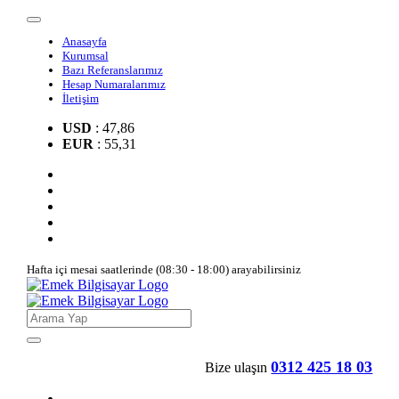
Anasayfa
Kurumsal
Bazı Referanslarımız
Hesap Numaralarımız
İletişim
USD
: 47,86
EUR
: 55,31
Hafta içi mesai saatlerinde (08:30 - 18:00) arayabilirsiniz
0312 425 18 03
Bize ulaşın