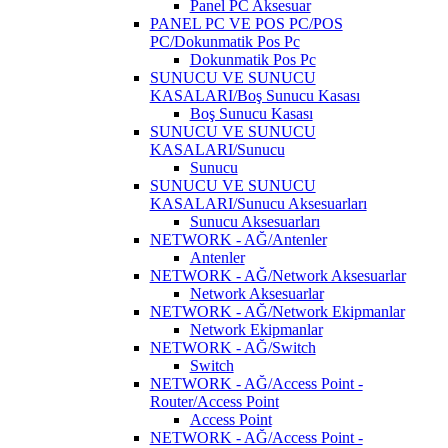
Panel PC Aksesuar
PANEL PC VE POS PC/POS
PC/Dokunmatik Pos Pc
Dokunmatik Pos Pc
SUNUCU VE SUNUCU
KASALARI/Boş Sunucu Kasası
Boş Sunucu Kasası
SUNUCU VE SUNUCU
KASALARI/Sunucu
Sunucu
SUNUCU VE SUNUCU
KASALARI/Sunucu Aksesuarları
Sunucu Aksesuarları
NETWORK - AĞ/Antenler
Antenler
NETWORK - AĞ/Network Aksesuarlar
Network Aksesuarlar
NETWORK - AĞ/Network Ekipmanlar
Network Ekipmanlar
NETWORK - AĞ/Switch
Switch
NETWORK - AĞ/Access Point -
Router/Access Point
Access Point
NETWORK - AĞ/Access Point -