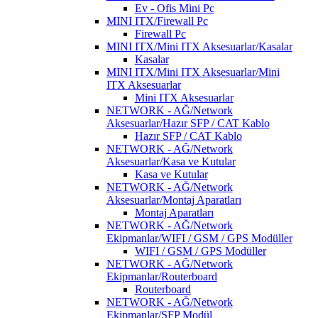
Ev - Ofis Mini Pc
MINI ITX/Firewall Pc
Firewall Pc
MINI ITX/Mini ITX Aksesuarlar/Kasalar
Kasalar
MINI ITX/Mini ITX Aksesuarlar/Mini
ITX Aksesuarlar
Mini ITX Aksesuarlar
NETWORK - AĞ/Network
Aksesuarlar/Hazır SFP / CAT Kablo
Hazır SFP / CAT Kablo
NETWORK - AĞ/Network
Aksesuarlar/Kasa ve Kutular
Kasa ve Kutular
NETWORK - AĞ/Network
Aksesuarlar/Montaj Aparatları
Montaj Aparatları
NETWORK - AĞ/Network
Ekipmanlar/WIFI / GSM / GPS Modüller
WIFI / GSM / GPS Modüller
NETWORK - AĞ/Network
Ekipmanlar/Routerboard
Routerboard
NETWORK - AĞ/Network
Ekipmanlar/SFP Modül