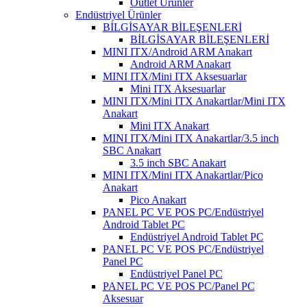
Outlet Ürünler
Endüstriyel Ürünler
BİLGİSAYAR BİLEŞENLERİ
BİLGİSAYAR BİLEŞENLERİ
MINI ITX/Android ARM Anakart
Android ARM Anakart
MINI ITX/Mini ITX Aksesuarlar
Mini ITX Aksesuarlar
MINI ITX/Mini ITX Anakartlar/Mini ITX
Anakart
Mini ITX Anakart
MINI ITX/Mini ITX Anakartlar/3.5 inch
SBC Anakart
3.5 inch SBC Anakart
MINI ITX/Mini ITX Anakartlar/Pico
Anakart
Pico Anakart
PANEL PC VE POS PC/Endüstriyel
Android Tablet PC
Endüstriyel Android Tablet PC
PANEL PC VE POS PC/Endüstriyel
Panel PC
Endüstriyel Panel PC
PANEL PC VE POS PC/Panel PC
Aksesuar