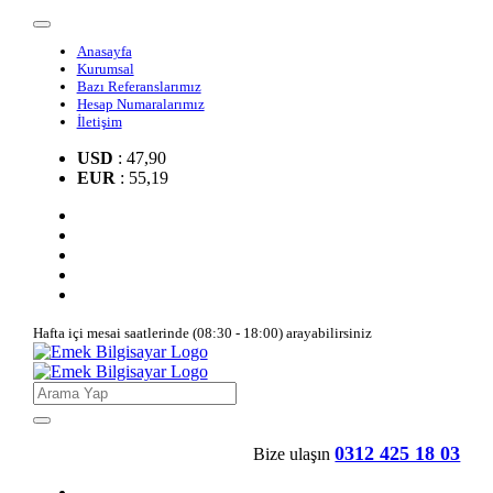
Anasayfa
Kurumsal
Bazı Referanslarımız
Hesap Numaralarımız
İletişim
USD
: 47,90
EUR
: 55,19
Hafta içi mesai saatlerinde (08:30 - 18:00) arayabilirsiniz
0312 425 18 03
Bize ulaşın