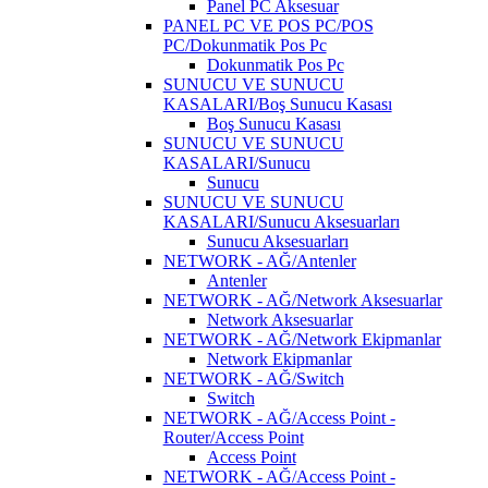
Panel PC Aksesuar
PANEL PC VE POS PC/POS
PC/Dokunmatik Pos Pc
Dokunmatik Pos Pc
SUNUCU VE SUNUCU
KASALARI/Boş Sunucu Kasası
Boş Sunucu Kasası
SUNUCU VE SUNUCU
KASALARI/Sunucu
Sunucu
SUNUCU VE SUNUCU
KASALARI/Sunucu Aksesuarları
Sunucu Aksesuarları
NETWORK - AĞ/Antenler
Antenler
NETWORK - AĞ/Network Aksesuarlar
Network Aksesuarlar
NETWORK - AĞ/Network Ekipmanlar
Network Ekipmanlar
NETWORK - AĞ/Switch
Switch
NETWORK - AĞ/Access Point -
Router/Access Point
Access Point
NETWORK - AĞ/Access Point -