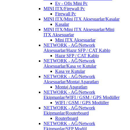
Ev - Ofis Mini Pc
MINI ITX/Firewall Pc
Firewall Pc
MINI ITX/Mini ITX Aksesuarlar/Kasalar
Kasalar
MINI ITX/Mini ITX Aksesuarlar/Mini
ITX Aksesuarlar
Mini ITX Aksesuarlar
NETWORK - AĞ/Network
Aksesuarlar/Hazır SFP / CAT Kablo
Hazır SFP / CAT Kablo
NETWORK - AĞ/Network
Aksesuarlar/Kasa ve Kutular
Kasa ve Kutular
NETWORK - AĞ/Network
Aksesuarlar/Montaj Aparatları
Montaj Aparatları
NETWORK - AĞ/Network
Ekipmanlar/WIFI / GSM / GPS Modüller
WIFI / GSM / GPS Modüller
NETWORK - AĞ/Network
Ekipmanlar/Routerboard
Routerboard
NETWORK - AĞ/Network
Ekipmanlar/SFP Modül