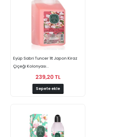
Eyüp Sabri Tuncer 1lt Japon Kiraz
Çiçeği Kolonyası...
239,20 TL
Sepete ekle