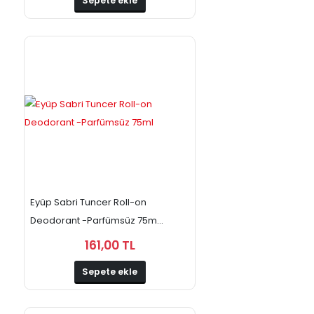
Sepete ekle
Eyüp Sabri Tuncer Roll-on
Deodorant -Parfümsüz 75m...
161,00 TL
Sepete ekle