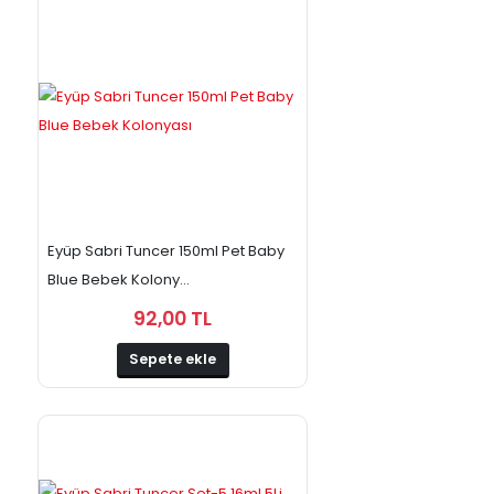
Eyüp Sabri Tuncer 150ml Pet Baby
Blue Bebek Kolony...
92,00 TL
Sepete ekle