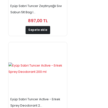
Eyüp Sabri Tuncer Zeytinyağlı Sıvı
Sabun 5lt Bag I...
897,00 TL
Sepete ekle
Eyüp Sabri Tuncer Active - Erkek
Sprey Deodorant 2...