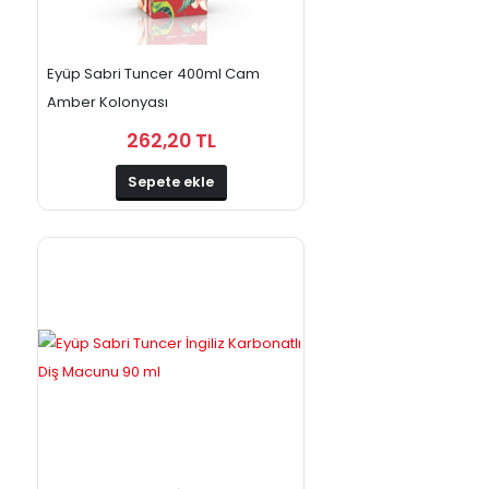
Eyüp Sabri Tuncer 400ml Cam
Amber Kolonyası
262,20 TL
Sepete ekle