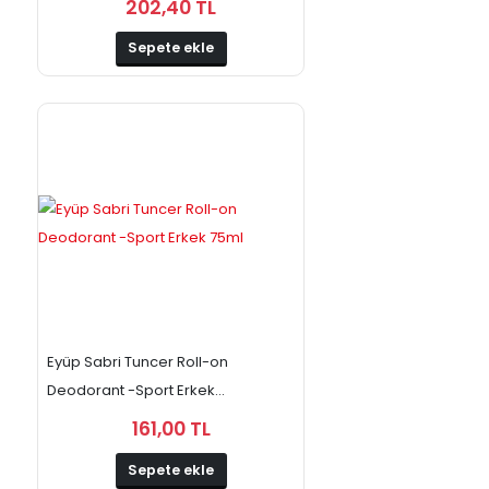
202,40 TL
Sepete ekle
Eyüp Sabri Tuncer Roll-on
Deodorant -Sport Erkek...
161,00 TL
Sepete ekle