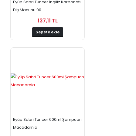
Eyüp Sabri Tuncer İngiliz Karbonatlı
Diş Macunu 90...
137,11 TL
Sepete ekle
Eyüp Sabri Tuncer 600ml Şampuan
Macadamia