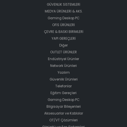
GÜVENLİK SİSTEMLERİ
MEDYA ÜRÜNLERİ & AKS.
Gaming Deskop PC
OFİS ÜRÜNLERİ
ÇEVRE & BASKI BİRİMLERİ
YAPI GEREÇLERİ
Diğer
OUTLET ÜRÜNLER
Endüstriyel Ürünler
Network Ürünleri
Yazılım
Güvenlik Ürünleri
Telefonlar
Eğitim Gereçleri
Gaming Deskop PC
Bilgisayar Bileşenleri
Aksesuarlar ve Kablolar
OT/VT Çözümleri
Görüntü ve Ses Sistemleri