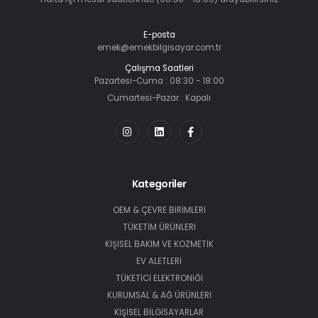
E-posta
emek@emekbilgisayar.com.tr
Çalışma Saatleri
Pazartesi-Cuma : 08:30 - 18:00
Cumartesi-Pazar : Kapalı
Kategoriler
OEM & ÇEVRE BİRİMLERİ
TÜKETİM ÜRÜNLERİ
KİŞİSEL BAKIM VE KOZMETİK
EV ALETLERİ
TÜKETİCİ ELEKTRONİĞİ
KURUMSAL & AĞ ÜRÜNLERİ
KİŞİSEL BİLGİSAYARLAR