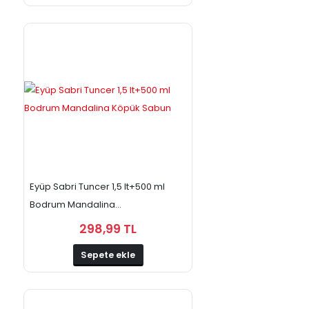
Eyüp Sabri Tuncer 1,5 lt+500 ml
Bodrum Mandalina...
298,99 TL
Sepete ekle