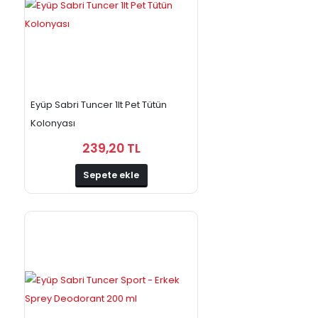
Eyüp Sabri Tuncer 1lt Pet Tütün
Kolonyası
239,20 TL
Sepete ekle