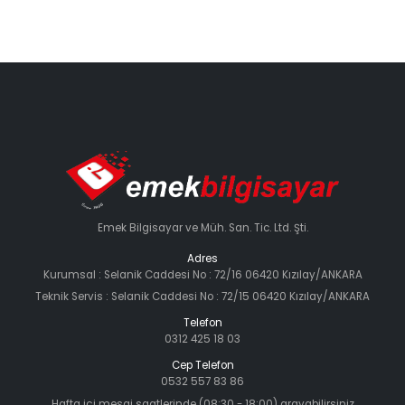
Emek Bilgisayar ve Müh. San. Tic. Ltd. Şti.
Adres
Kurumsal : Selanik Caddesi No : 72/16 06420 Kızılay/ANKARA
Teknik Servis : Selanik Caddesi No : 72/15 06420 Kızılay/ANKARA
Telefon
0312 425 18 03
Cep Telefon
0532 557 83 86
Hafta içi mesai saatlerinde (08:30 - 18:00) arayabilirsiniz