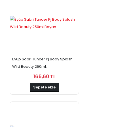
Eyüp Sabri Tuncer Pj Body Splash
Wild Beauty 250ml...
165,60 TL
Sepete ekle