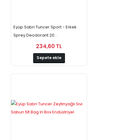
Eyüp Sabri Tuncer Sport - Erkek
Sprey Deodorant 20...
234,60 TL
Sepete ekle