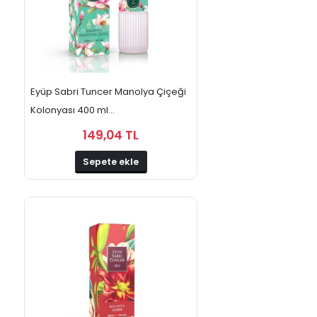
Eyüp Sabri Tuncer Manolya Çiçeği
Kolonyası 400 ml...
149,04 TL
Sepete ekle