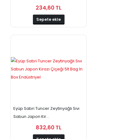
234,60 TL
Sepete ekle
Eyüp Sabri Tuncer Zeytinyağlı Sıvı
Sabun Japon Kir...
832,60 TL