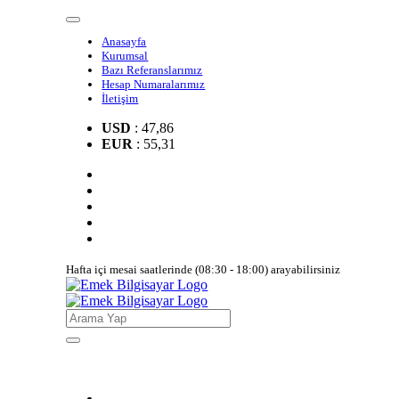
Anasayfa
Kurumsal
Bazı Referanslarımız
Hesap Numaralarımız
İletişim
USD
: 47,86
EUR
: 55,31
Hafta içi mesai saatlerinde (08:30 - 18:00) arayabilirsiniz