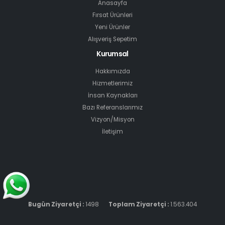
Anasayfa
Fırsat Ürünleri
Yeni Ürünler
Alışveriş Sepetim
Kurumsal
Hakkımızda
Hizmetlerimiz
İnsan Kaynakları
Bazı Referanslarımız
Vizyon/Misyon
İletişim
Bugün Ziyaretçi :
1498
Toplam Ziyaretçi :
1.563.404