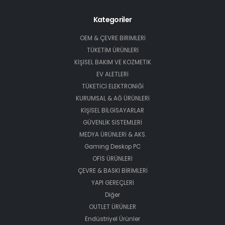
Kategoriler
OEM & ÇEVRE BİRİMLERİ
TÜKETİM ÜRÜNLERİ
KİŞİSEL BAKIM VE KOZMETİK
EV ALETLERİ
TÜKETİCİ ELEKTRONİĞİ
KURUMSAL & AĞ ÜRÜNLERİ
KİŞİSEL BİLGİSAYARLAR
GÜVENLİK SİSTEMLERİ
MEDYA ÜRÜNLERİ & AKS.
Gaming Deskop PC
OFİS ÜRÜNLERİ
ÇEVRE & BASKI BİRİMLERİ
YAPI GEREÇLERİ
Diğer
OUTLET ÜRÜNLER
Endüstriyel Ürünler