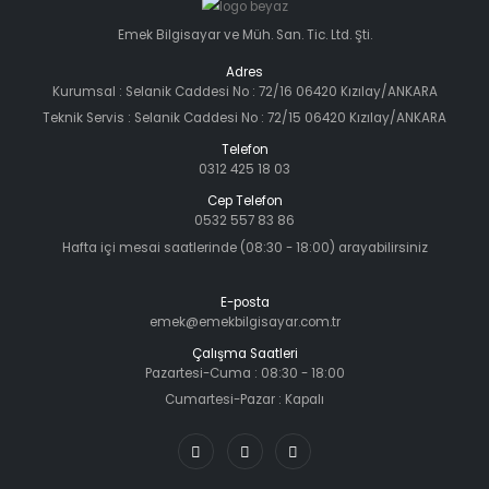
Emek Bilgisayar ve Müh. San. Tic. Ltd. Şti.
Adres
Kurumsal : Selanik Caddesi No : 72/16 06420 Kızılay/ANKARA
Teknik Servis : Selanik Caddesi No : 72/15 06420 Kızılay/ANKARA
Telefon
0312 425 18 03
Cep Telefon
0532 557 83 86
Hafta içi mesai saatlerinde (08:30 - 18:00) arayabilirsiniz
E-posta
emek@emekbilgisayar.com.tr
Çalışma Saatleri
Pazartesi-Cuma : 08:30 - 18:00
Cumartesi-Pazar : Kapalı