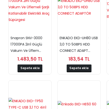
Snapron SNV-3000
ENKADO EKD-UH80 USB
17000PA 2in1 Güçlü
3,0 TO 5GBPS HDD
Vakum Ve Üflem...
CONNECT ADAPT...
1.483,50 TL
183,54 TL
Sepete ekle
Sepete ekle