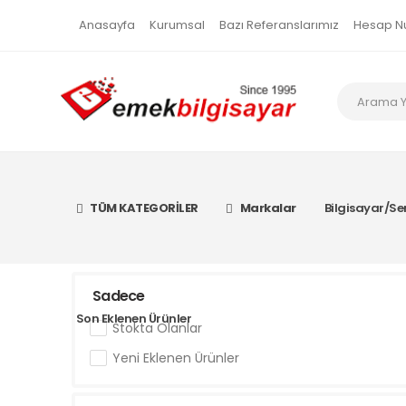
Anasayfa
Kurumsal
Bazı Referanslarımız
Hesap N
TÜM KATEGORİLER
Markalar
Bilgisayar/Se
Sadece
Son Eklenen Ürünler
Stokta Olanlar
Yeni Eklenen Ürünler