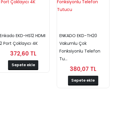
Enkado EKD-HS12 HDMI
ENKADO EKD-TH20
2 Port Çoklayıcı 4K
Vakumlu Çok
Fonksiyonlu Telefon
372,60 TL
Tu...
Sepete ekle
380,07 TL
Sepete ekle