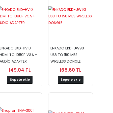
ENKADO EKD-HV10
ENKADO EKD-UW90
HDMI TO 1080P VGA +
USB TO 150 MBS
AUDİO ADAPTER
WIRELESS DONGLE
149,04 TL
165,60 TL
Sepete ekle
Sepete ekle