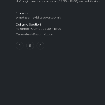
Hafta içi mesai saatlerinde (08:30 - 18:00) arayabilirsiniz
E-posta
emek@emekbilgisayar.com.tr
Çalışma Saatleri
Pazartesi-Cuma : 08:30 - 18:00
Cumartesi-Pazar : Kapalı