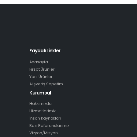
Faydalı Linkler
Anasayfa
Fırsat Ürünleri
Yeni Ürünler
Alışveriş Sepetim
Kurumsal
Hakkımızda
Hizmetlerimiz
İnsan Kaynakları
Bazı Referanslarımız
Vizyon/Misyon