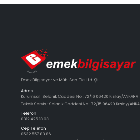
Emek Bilgisayar ve Müh. San. Tic. Ltd. Şti.
Adres
Kurumsal : Selanik Caddesi No : 72/16 06420 Kızılay/ANKARA
Teknik Servis : Selanik Caddesi No : 72/15 06420 Kızılay/ANK
Telefon
0312 425 18 03
Cep Telefon
0532 557 83 86