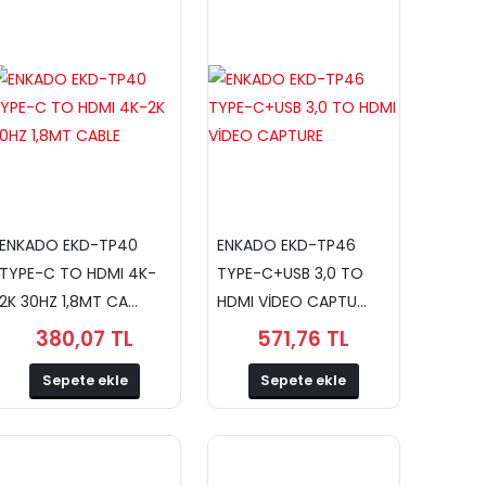
ENKADO EKD-TP40
ENKADO EKD-TP46
TYPE-C TO HDMI 4K-
TYPE-C+USB 3,0 TO
2K 30HZ 1,8MT CA...
HDMI VİDEO CAPTU...
380,07 TL
571,76 TL
Sepete ekle
Sepete ekle