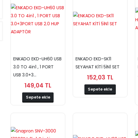
ENKADO EKD-UH60 USB
ENKADO EKD-SK11
3.0 TO 4in1 , 1 PORT
SEYAHAT KİTİ 5İN1 SET
USB 3.0+3...
152,03 TL
149,04 TL
Sepete ekle
Sepete ekle