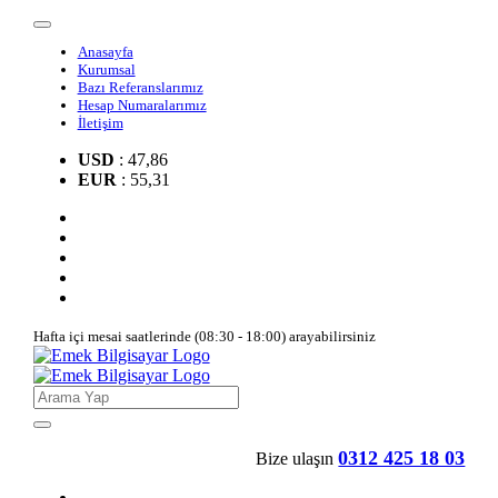
Anasayfa
Kurumsal
Bazı Referanslarımız
Hesap Numaralarımız
İletişim
USD
: 47,86
EUR
: 55,31
Hafta içi mesai saatlerinde (08:30 - 18:00) arayabilirsiniz
0312 425 18 03
Bize ulaşın