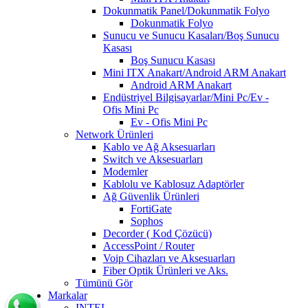
Dokunmatik Panel/Dokunmatik Folyo
Dokunmatik Folyo
Sunucu ve Sunucu Kasaları/Boş Sunucu
Kasası
Boş Sunucu Kasası
Mini ITX Anakart/Android ARM Anakart
Android ARM Anakart
Endüstriyel Bilgisayarlar/Mini Pc/Ev -
Ofis Mini Pc
Ev - Ofis Mini Pc
Network Ürünleri
Kablo ve Ağ Aksesuarları
Switch ve Aksesuarları
Modemler
Kablolu ve Kablosuz Adaptörler
Ağ Güvenlik Ürünleri
FortiGate
Sophos
Decorder ( Kod Çözücü)
AccessPoint / Router
Voip Cihazları ve Aksesuarları
Fiber Optik Ürünleri ve Aks.
Tümünü Gör
Markalar
INTEL