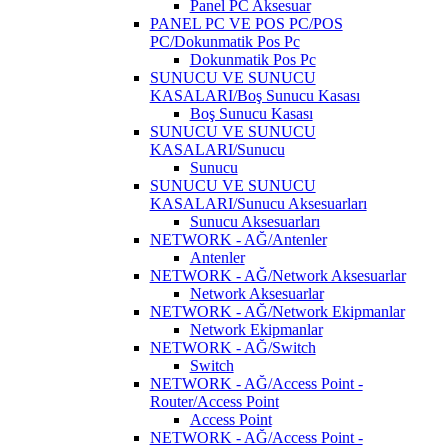
Panel PC Aksesuar
PANEL PC VE POS PC/POS
PC/Dokunmatik Pos Pc
Dokunmatik Pos Pc
SUNUCU VE SUNUCU
KASALARI/Boş Sunucu Kasası
Boş Sunucu Kasası
SUNUCU VE SUNUCU
KASALARI/Sunucu
Sunucu
SUNUCU VE SUNUCU
KASALARI/Sunucu Aksesuarları
Sunucu Aksesuarları
NETWORK - AĞ/Antenler
Antenler
NETWORK - AĞ/Network Aksesuarlar
Network Aksesuarlar
NETWORK - AĞ/Network Ekipmanlar
Network Ekipmanlar
NETWORK - AĞ/Switch
Switch
NETWORK - AĞ/Access Point -
Router/Access Point
Access Point
NETWORK - AĞ/Access Point -