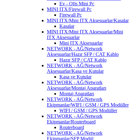
Ev - Ofis Mini Pc
MINI ITX/Firewall Pc
Firewall Pc
MINI ITX/Mini ITX Aksesuarlar/Kasalar
Kasalar
MINI ITX/Mini ITX Aksesuarlar/Mini
ITX Aksesuarlar
Mini ITX Aksesuarlar
NETWORK - AĞ/Network
Aksesuarlar/Hazır SFP / CAT Kablo
Hazır SFP / CAT Kablo
NETWORK - AĞ/Network
Aksesuarlar/Kasa ve Kutular
Kasa ve Kutular
NETWORK - AĞ/Network
Aksesuarlar/Montaj Aparatları
Montaj Aparatları
NETWORK - AĞ/Network
Ekipmanlar/WIFI / GSM / GPS Modüller
WIFI / GSM / GPS Modüller
NETWORK - AĞ/Network
Ekipmanlar/Routerboard
Routerboard
NETWORK - AĞ/Network
Ekipmanlar/SFP Modül