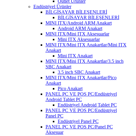
Outlet Ürünler
Endüstriyel Ürünler
BİLGİSAYAR BİLEŞENLERİ
BİLGİSAYAR BİLEŞENLERİ
MINI ITX/Android ARM Anakart
Android ARM Anakart
MINI ITX/Mini ITX Aksesuarlar
Mini ITX Aksesuarlar
MINI ITX/Mini ITX Anakartlar/Mini ITX
Anakart
Mini ITX Anakart
MINI ITX/Mini ITX Anakartlar/3.5 inch
SBC Anakart
3.5 inch SBC Anakart
MINI ITX/Mini ITX Anakartlar/Pico
Anakart
Pico Anakart
PANEL PC VE POS PC/Endüstriyel
Android Tablet PC
Endüstriyel Android Tablet PC
PANEL PC VE POS PC/Endüstriyel
Panel PC
Endüstriyel Panel PC
PANEL PC VE POS PC/Panel PC
Aksesuar