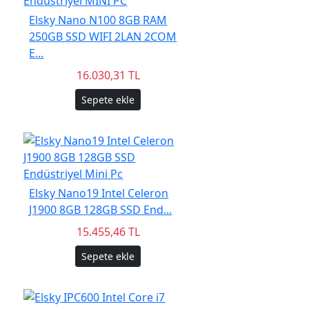
Elsky Nano N100 8GB RAM
250GB SSD WIFI 2LAN 2COM
E...
16.030,31 TL
Sepete ekle
Elsky Nano19 Intel Celeron
J1900 8GB 128GB SSD End...
15.455,46 TL
Sepete ekle