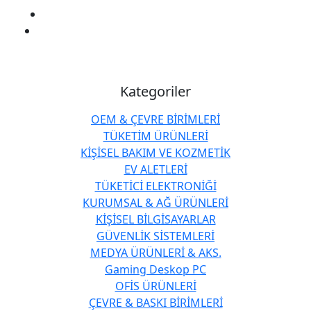
Kategoriler
OEM & ÇEVRE BİRİMLERİ
TÜKETİM ÜRÜNLERİ
KİŞİSEL BAKIM VE KOZMETİK
EV ALETLERİ
TÜKETİCİ ELEKTRONİĞİ
KURUMSAL & AĞ ÜRÜNLERİ
KİŞİSEL BİLGİSAYARLAR
GÜVENLİK SİSTEMLERİ
MEDYA ÜRÜNLERİ & AKS.
Gaming Deskop PC
OFİS ÜRÜNLERİ
ÇEVRE & BASKI BİRİMLERİ