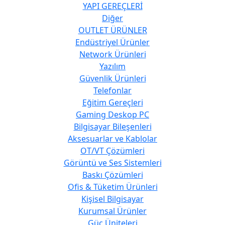
YAPI GEREÇLERİ
Diğer
OUTLET ÜRÜNLER
Endüstriyel Ürünler
Network Ürünleri
Yazılım
Güvenlik Ürünleri
Telefonlar
Eğitim Gereçleri
Gaming Deskop PC
Bilgisayar Bileşenleri
Aksesuarlar ve Kablolar
OT/VT Çözümleri
Görüntü ve Ses Sistemleri
Baskı Çözümleri
Ofis & Tüketim Ürünleri
Kişisel Bilgisayar
Kurumsal Ürünler
Güç Üniteleri