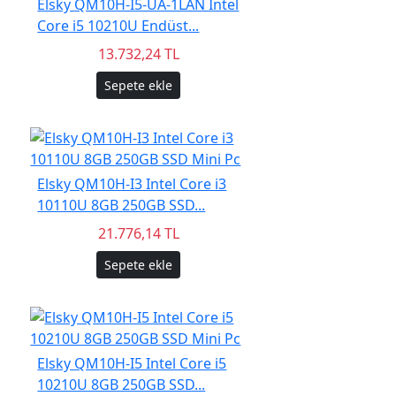
Elsky QM10H-I5-UA-1LAN Intel
Core i5 10210U Endüst...
13.732,24 TL
Sepete ekle
Elsky QM10H-I3 Intel Core i3
10110U 8GB 250GB SSD...
21.776,14 TL
Sepete ekle
Elsky QM10H-I5 Intel Core i5
10210U 8GB 250GB SSD...