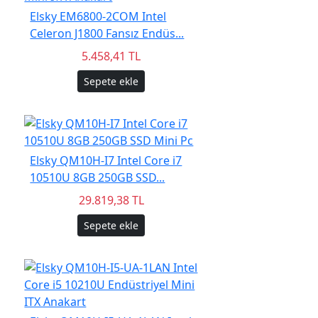
Elsky EM6800-2COM Intel
Celeron J1800 Fansız Endüs...
5.458,41 TL
Sepete ekle
Elsky QM10H-I7 Intel Core i7
10510U 8GB 250GB SSD...
29.819,38 TL
Sepete ekle