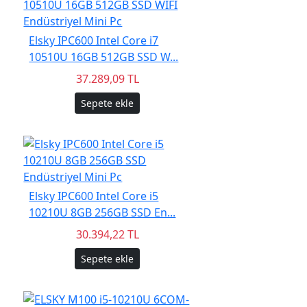
Elsky IPC600 Intel Core i7
10510U 16GB 512GB SSD W...
37.289,09 TL
Sepete ekle
Elsky IPC600 Intel Core i5
10210U 8GB 256GB SSD En...
30.394,22 TL
Sepete ekle