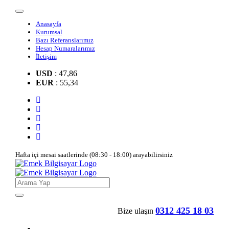
Anasayfa
Kurumsal
Bazı Referanslarımız
Hesap Numaralarımız
İletişim
USD
: 47,86
EUR
: 55,34
Hafta içi mesai saatlerinde (08:30 - 18:00) arayabilirsiniz
0312 425 18 03
Bize ulaşın