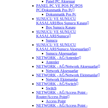
Panel PC Aksesuar
PANEL PC VE POS PC/POS
PC/Dokunmatik Pos Pc
Dokunmatik Pos Pc
SUNUCU VE SUNUCU
KASALARI/Boş Sunucu Kasası
Boş Sunucu Kasası
SUNUCU VE SUNUCU
KASALARI/Sunucu
Sunucu
SUNUCU VE SUNUCU
KASALARI/Sunucu Aksesuarları
Sunucu Aksesuarları
NETWORK - AĞ/Antenler
Antenler
NETWORK - AĞ/Network Aksesuarlar
Network Aksesuarlar
NETWORK - AĞ/Network Ekipmanlar
Network Ekipmanlar
NETWORK - AĞ/Switch
Switch
NETWORK - AĞ/Access Point -
Router/Access Point
Access Point
NETWORK - AĞ/Access Point -