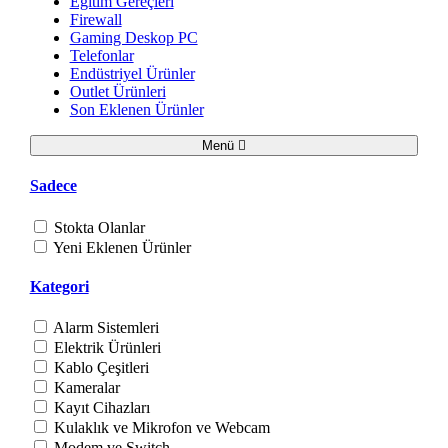
Eğitim Gereçleri
Firewall
Gaming Deskop PC
Telefonlar
Endüstriyel Ürünler
Outlet Ürünleri
Son Eklenen Ürünler
Menü
Sadece
Stokta Olanlar
Yeni Eklenen Ürünler
Kategori
Alarm Sistemleri
Elektrik Ürünleri
Kablo Çeşitleri
Kameralar
Kayıt Cihazları
Kulaklık ve Mikrofon ve Webcam
Modem ve Switch