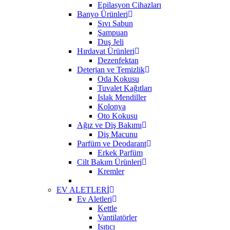
Epilasyon Cihazları
Banyo Ürünleri
Sıvı Sabun
Şampuan
Duş Jeli
Hırdavat Ürünleri
Dezenfektan
Deterjan ve Temizlik
Oda Kokusu
Tuvalet Kağıtları
Islak Mendiller
Kolonya
Oto Kokusu
Ağız ve Diş Bakımı
Diş Macunu
Parfüm ve Deodarant
Erkek Parfüm
Cilt Bakım Ürünleri
Kremler
EV ALETLERİ
Ev Aletleri
Kettle
Vantilatörler
Isıtıcı