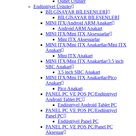
Outlet Ürünler
Endüstriyel Ürünler
BİLGİSAYAR BİLEŞENLERİ
BİLGİSAYAR BİLEŞENLERİ
MINI ITX/Android ARM Anakart
Android ARM Anakart
MINI ITX/Mini ITX Aksesuarlar
Mini ITX Aksesuarlar
MINI ITX/Mini ITX Anakartlar/Mini ITX
Anakart
Mini ITX Anakart
MINI ITX/Mini ITX Anakartlar/3.5 inch
SBC Anakart
3.5 inch SBC Anakart
MINI ITX/Mini ITX Anakartlar/Pico
Anakart
Pico Anakart
PANEL PC VE POS PC/Endüstriyel
Android Tablet PC
Endüstriyel Android Tablet PC
PANEL PC VE POS PC/Endüstriyel
Panel PC
Endüstriyel Panel PC
PANEL PC VE POS PC/Panel PC
Aksesuar