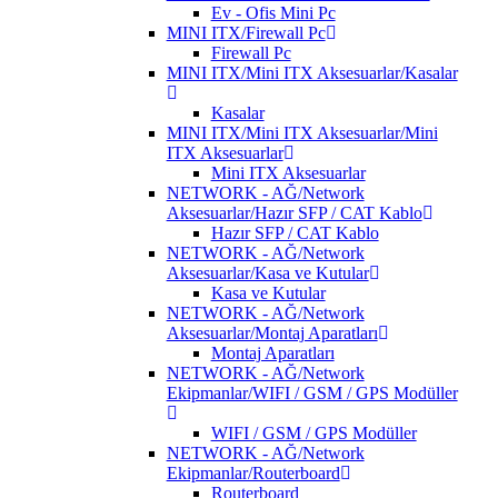
Ev - Ofis Mini Pc
MINI ITX/Firewall Pc
Firewall Pc
MINI ITX/Mini ITX Aksesuarlar/Kasalar
Kasalar
MINI ITX/Mini ITX Aksesuarlar/Mini
ITX Aksesuarlar
Mini ITX Aksesuarlar
NETWORK - AĞ/Network
Aksesuarlar/Hazır SFP / CAT Kablo
Hazır SFP / CAT Kablo
NETWORK - AĞ/Network
Aksesuarlar/Kasa ve Kutular
Kasa ve Kutular
NETWORK - AĞ/Network
Aksesuarlar/Montaj Aparatları
Montaj Aparatları
NETWORK - AĞ/Network
Ekipmanlar/WIFI / GSM / GPS Modüller
WIFI / GSM / GPS Modüller
NETWORK - AĞ/Network
Ekipmanlar/Routerboard
Routerboard