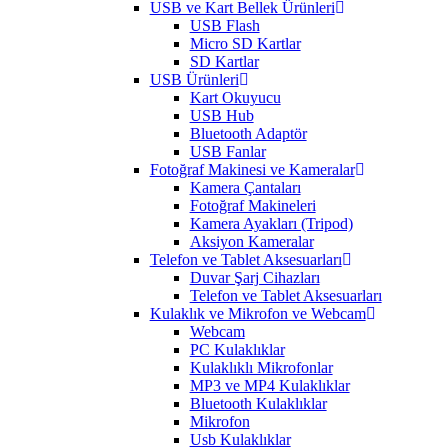
USB ve Kart Bellek Ürünleri
USB Flash
Micro SD Kartlar
SD Kartlar
USB Ürünleri
Kart Okuyucu
USB Hub
Bluetooth Adaptör
USB Fanlar
Fotoğraf Makinesi ve Kameralar
Kamera Çantaları
Fotoğraf Makineleri
Kamera Ayakları (Tripod)
Aksiyon Kameralar
Telefon ve Tablet Aksesuarları
Duvar Şarj Cihazları
Telefon ve Tablet Aksesuarları
Kulaklık ve Mikrofon ve Webcam
Webcam
PC Kulaklıklar
Kulaklıklı Mikrofonlar
MP3 ve MP4 Kulaklıklar
Bluetooth Kulaklıklar
Mikrofon
Usb Kulaklıklar