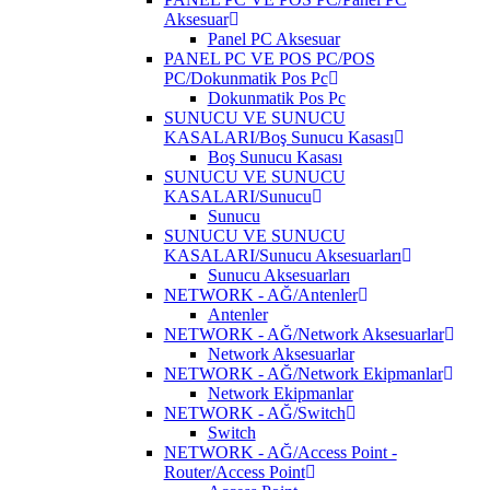
Aksesuar
Panel PC Aksesuar
PANEL PC VE POS PC/POS
PC/Dokunmatik Pos Pc
Dokunmatik Pos Pc
SUNUCU VE SUNUCU
KASALARI/Boş Sunucu Kasası
Boş Sunucu Kasası
SUNUCU VE SUNUCU
KASALARI/Sunucu
Sunucu
SUNUCU VE SUNUCU
KASALARI/Sunucu Aksesuarları
Sunucu Aksesuarları
NETWORK - AĞ/Antenler
Antenler
NETWORK - AĞ/Network Aksesuarlar
Network Aksesuarlar
NETWORK - AĞ/Network Ekipmanlar
Network Ekipmanlar
NETWORK - AĞ/Switch
Switch
NETWORK - AĞ/Access Point -
Router/Access Point