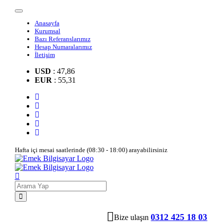
Anasayfa
Kurumsal
Bazı Referanslarımız
Hesap Numaralarımız
İletişim
USD
: 47,86
EUR
: 55,31
Hafta içi mesai saatlerinde (08:30 - 18:00) arayabilirsiniz
0312 425 18 03
Bize ulaşın