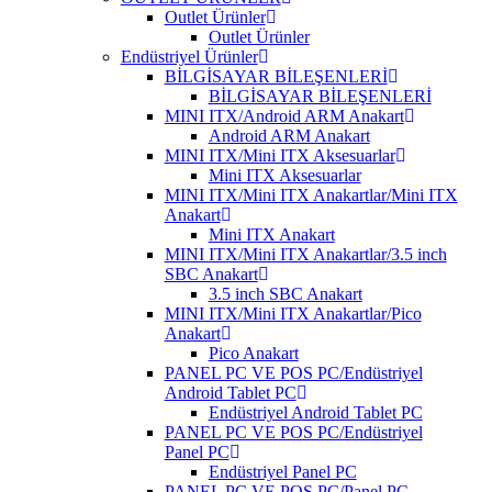
Outlet Ürünler
Outlet Ürünler
Endüstriyel Ürünler
BİLGİSAYAR BİLEŞENLERİ
BİLGİSAYAR BİLEŞENLERİ
MINI ITX/Android ARM Anakart
Android ARM Anakart
MINI ITX/Mini ITX Aksesuarlar
Mini ITX Aksesuarlar
MINI ITX/Mini ITX Anakartlar/Mini ITX
Anakart
Mini ITX Anakart
MINI ITX/Mini ITX Anakartlar/3.5 inch
SBC Anakart
3.5 inch SBC Anakart
MINI ITX/Mini ITX Anakartlar/Pico
Anakart
Pico Anakart
PANEL PC VE POS PC/Endüstriyel
Android Tablet PC
Endüstriyel Android Tablet PC
PANEL PC VE POS PC/Endüstriyel
Panel PC
Endüstriyel Panel PC
PANEL PC VE POS PC/Panel PC