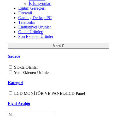
İş İstasyonları
Eğitim Gereçleri
Firewall
Gaming Deskop PC
Telefonlar
Endüstriyel Ürünler
Outlet Ürünleri
Son Eklenen Ürünler
Menü
Sadece
Stokta Olanlar
Yeni Eklenen Ürünler
Kategori
LCD MONİTÖR VE PANEL/LCD Panel
Fiyat Aralığı