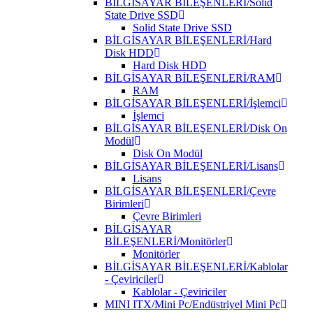
BİLGİSAYAR BİLEŞENLERİ/Solid
State Drive SSD
Solid State Drive SSD
BİLGİSAYAR BİLEŞENLERİ/Hard
Disk HDD
Hard Disk HDD
BİLGİSAYAR BİLEŞENLERİ/RAM
RAM
BİLGİSAYAR BİLEŞENLERİ/İşlemci
İşlemci
BİLGİSAYAR BİLEŞENLERİ/Disk On
Modül
Disk On Modül
BİLGİSAYAR BİLEŞENLERİ/Lisans
Lisans
BİLGİSAYAR BİLEŞENLERİ/Çevre
Birimleri
Çevre Birimleri
BİLGİSAYAR
BİLEŞENLERİ/Monitörler
Monitörler
BİLGİSAYAR BİLEŞENLERİ/Kablolar
- Çeviriciler
Kablolar - Çeviriciler
MINI ITX/Mini Pc/Endüstriyel Mini Pc