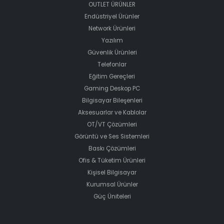
OUTLET ÜRÜNLER
Endüstriyel Ürünler
Network Ürünleri
Yazılım
Güvenlik Ürünleri
Telefonlar
Eğitim Gereçleri
Gaming Deskop PC
Bilgisayar Bileşenleri
Aksesuarlar ve Kablolar
OT/VT Çözümleri
Görüntü ve Ses Sistemleri
Baskı Çözümleri
Ofis & Tüketim Ürünleri
Kişisel Bilgisayar
Kurumsal Ürünler
Güç Üniteleri