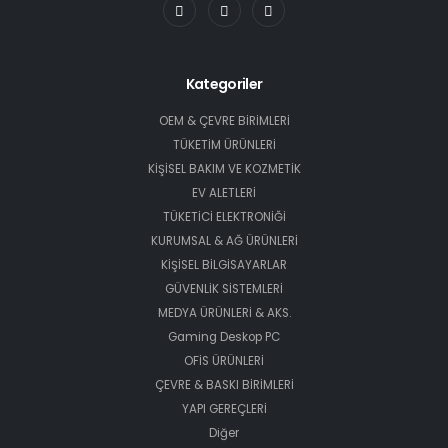
Kategoriler
OEM & ÇEVRE BİRİMLERİ
TÜKETİM ÜRÜNLERİ
KİŞİSEL BAKIM VE KOZMETİK
EV ALETLERİ
TÜKETİCİ ELEKTRONİĞİ
KURUMSAL & AĞ ÜRÜNLERİ
KİŞİSEL BİLGİSAYARLAR
GÜVENLİK SİSTEMLERİ
MEDYA ÜRÜNLERİ & AKS.
Gaming Deskop PC
OFİS ÜRÜNLERİ
ÇEVRE & BASKI BİRİMLERİ
YAPI GEREÇLERİ
Diğer