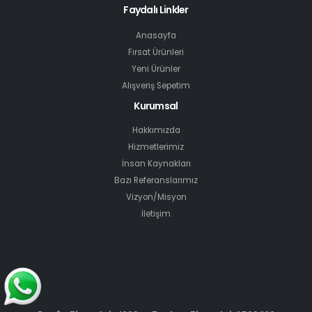
Faydalı Linkler
Anasayfa
Fırsat Ürünleri
Yeni Ürünler
Alışveriş Sepetim
Kurumsal
Hakkımızda
Hizmetlerimiz
İnsan Kaynakları
Bazı Referanslarımız
Vizyon/Misyon
İletişim