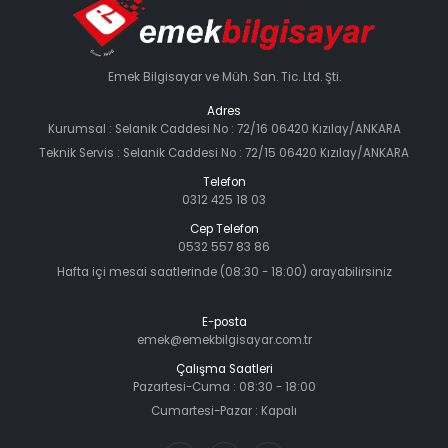
Emek Bilgisayar ve Müh. San. Tic. Ltd. Şti.
Adres
Kurumsal : Selanik Caddesi No : 72/16 06420 Kızılay/ANKARA
Teknik Servis : Selanik Caddesi No : 72/15 06420 Kızılay/ANKARA
Telefon
0312 425 18 03
Cep Telefon
0532 557 83 86
Hafta içi mesai saatlerinde (08:30 - 18:00) arayabilirsiniz
E-posta
emek@emekbilgisayar.com.tr
Çalışma Saatleri
Pazartesi-Cuma : 08:30 - 18:00
Cumartesi-Pazar : Kapalı