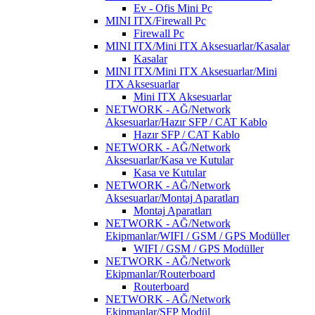
Ev - Ofis Mini Pc
MINI ITX/Firewall Pc
Firewall Pc
MINI ITX/Mini ITX Aksesuarlar/Kasalar
Kasalar
MINI ITX/Mini ITX Aksesuarlar/Mini
ITX Aksesuarlar
Mini ITX Aksesuarlar
NETWORK - AĞ/Network
Aksesuarlar/Hazır SFP / CAT Kablo
Hazır SFP / CAT Kablo
NETWORK - AĞ/Network
Aksesuarlar/Kasa ve Kutular
Kasa ve Kutular
NETWORK - AĞ/Network
Aksesuarlar/Montaj Aparatları
Montaj Aparatları
NETWORK - AĞ/Network
Ekipmanlar/WIFI / GSM / GPS Modüller
WIFI / GSM / GPS Modüller
NETWORK - AĞ/Network
Ekipmanlar/Routerboard
Routerboard
NETWORK - AĞ/Network
Ekipmanlar/SFP Modül