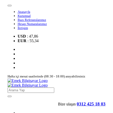
Anasayfa
Kurumsal
Bazı Referanslarımız
Hesap Numaralarımız
İletişim
USD
: 47,86
EUR
: 55,34
Hafta içi mesai saatlerinde (08:30 - 18:00) arayabilirsiniz
0312 425 18 03
Bize ulaşın