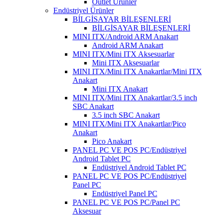
Outlet Ürünler
Endüstriyel Ürünler
BİLGİSAYAR BİLEŞENLERİ
BİLGİSAYAR BİLEŞENLERİ
MINI ITX/Android ARM Anakart
Android ARM Anakart
MINI ITX/Mini ITX Aksesuarlar
Mini ITX Aksesuarlar
MINI ITX/Mini ITX Anakartlar/Mini ITX
Anakart
Mini ITX Anakart
MINI ITX/Mini ITX Anakartlar/3.5 inch
SBC Anakart
3.5 inch SBC Anakart
MINI ITX/Mini ITX Anakartlar/Pico
Anakart
Pico Anakart
PANEL PC VE POS PC/Endüstriyel
Android Tablet PC
Endüstriyel Android Tablet PC
PANEL PC VE POS PC/Endüstriyel
Panel PC
Endüstriyel Panel PC
PANEL PC VE POS PC/Panel PC
Aksesuar