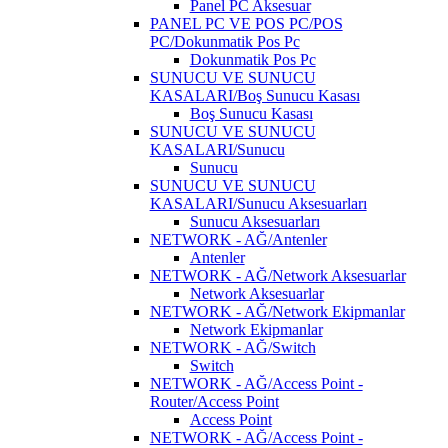
Panel PC Aksesuar
PANEL PC VE POS PC/POS
PC/Dokunmatik Pos Pc
Dokunmatik Pos Pc
SUNUCU VE SUNUCU
KASALARI/Boş Sunucu Kasası
Boş Sunucu Kasası
SUNUCU VE SUNUCU
KASALARI/Sunucu
Sunucu
SUNUCU VE SUNUCU
KASALARI/Sunucu Aksesuarları
Sunucu Aksesuarları
NETWORK - AĞ/Antenler
Antenler
NETWORK - AĞ/Network Aksesuarlar
Network Aksesuarlar
NETWORK - AĞ/Network Ekipmanlar
Network Ekipmanlar
NETWORK - AĞ/Switch
Switch
NETWORK - AĞ/Access Point -
Router/Access Point
Access Point
NETWORK - AĞ/Access Point -