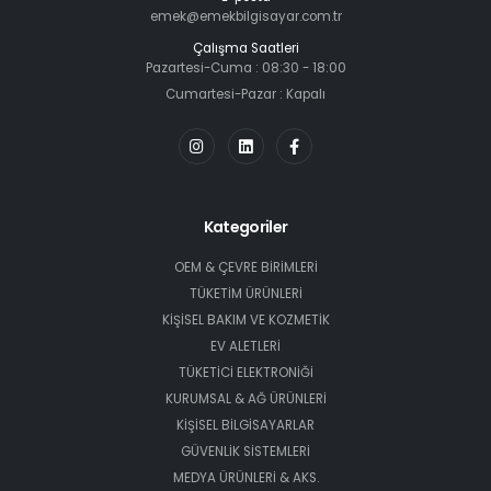
emek@emekbilgisayar.com.tr
Çalışma Saatleri
Pazartesi-Cuma : 08:30 - 18:00
Cumartesi-Pazar : Kapalı
Kategoriler
OEM & ÇEVRE BİRİMLERİ
TÜKETİM ÜRÜNLERİ
KİŞİSEL BAKIM VE KOZMETİK
EV ALETLERİ
TÜKETİCİ ELEKTRONİĞİ
KURUMSAL & AĞ ÜRÜNLERİ
KİŞİSEL BİLGİSAYARLAR
GÜVENLİK SİSTEMLERİ
MEDYA ÜRÜNLERİ & AKS.