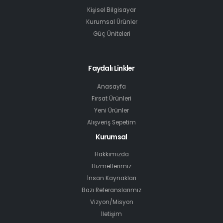
Kişisel Bilgisayar
Kurumsal Ürünler
Güç Üniteleri
Faydalı Linkler
Anasayfa
Fırsat Ürünleri
Yeni Ürünler
Alışveriş Sepetim
Kurumsal
Hakkımızda
Hizmetlerimiz
İnsan Kaynakları
Bazı Referanslarımız
Vizyon/Misyon
İletişim