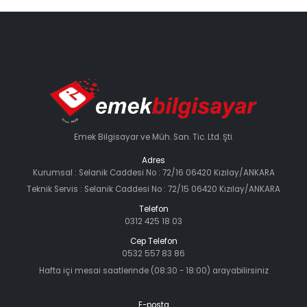
Emek Bilgisayar ve Müh. San. Tic. Ltd. Şti.
Adres
Kurumsal : Selanik Caddesi No : 72/16 06420 Kızılay/ANKARA
Teknik Servis : Selanik Caddesi No : 72/15 06420 Kızılay/ANKARA
Telefon
0312 425 18 03
Cep Telefon
0532 557 83 86
Hafta içi mesai saatlerinde (08:30 - 18:00) arayabilirsiniz
E-posta