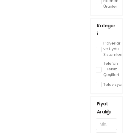
Eklenen
Ürünler
Kategor
i
Playerlar
ve Uydu
Sistemleri
Telefon
- Telsiz
Çeşitleri
Televizyon
Fiyat
Aralığı