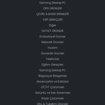
Gaming Deskop PC
OFİS ÜRÜNLERİ
ÇEVRE & BASKI BİRİMLERİ
YAPI GEREÇLERİ
Diğer
OUTLET ÜRÜNLER
Endüstriyel Ürünler
Network Ürünleri
Yazılım
Güvenlik Ürünleri
Telefonlar
Eğitim Gereçleri
Gaming Deskop PC
Bilgisayar Bileşenleri
Aksesuarlar ve Kablolar
OT/VT Çözümleri
Görüntü ve Ses Sistemleri
Baskı Çözümleri
Ofis & Tüketim Ürünleri