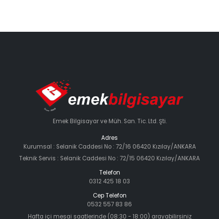
Emek Bilgisayar ve Müh. San. Tic. Ltd. Şti.
Adres
Kurumsal : Selanik Caddesi No : 72/16 06420 Kızılay/ANKARA
Teknik Servis : Selanik Caddesi No : 72/15 06420 Kızılay/ANKARA
Telefon
0312 425 18 03
Cep Telefon
0532 557 83 86
Hafta içi mesai saatlerinde (08:30 - 18:00) arayabilirsiniz