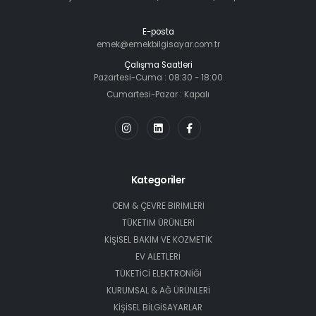
E-posta
emek@emekbilgisayar.com.tr
Çalışma Saatleri
Pazartesi-Cuma : 08:30 - 18:00
Cumartesi-Pazar : Kapalı
Kategoriler
OEM & ÇEVRE BİRİMLERİ
TÜKETİM ÜRÜNLERİ
KİŞİSEL BAKIM VE KOZMETİK
EV ALETLERİ
TÜKETİCİ ELEKTRONİĞİ
KURUMSAL & AĞ ÜRÜNLERİ
KİŞİSEL BİLGİSAYARLAR