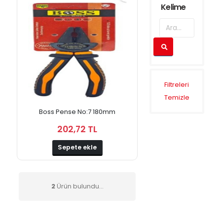
Kelime
Filtreleri
Temizle
Boss Pense No:7 180mm
202,72 TL
Sepete ekle
2
Ürün bulundu...