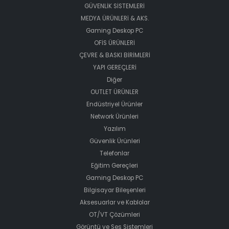
GÜVENLİK SİSTEMLERİ
MEDYA ÜRÜNLERİ & AKS.
Gaming Deskop PC
OFİS ÜRÜNLERİ
ÇEVRE & BASKI BİRİMLERİ
YAPI GEREÇLERİ
Diğer
OUTLET ÜRÜNLER
Endüstriyel Ürünler
Network Ürünleri
Yazılım
Güvenlik Ürünleri
Telefonlar
Eğitim Gereçleri
Gaming Deskop PC
Bilgisayar Bileşenleri
Aksesuarlar ve Kablolar
OT/VT Çözümleri
Görüntü ve Ses Sistemleri