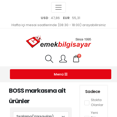
USD
: 47,86
EUR
: 55,31
Hafta içi mesai saatlerinde (08:30 - 18:00) arayabilirsiniz
0
Menü
BOSS markasına ait
Sadece
ürünler
Stokta
Olanlar
Yeni