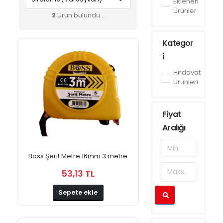
Eklenen
Ürünler
2
Ürün bulundu...
Kategor
i
Hırdavat
Ürünleri
Fiyat
Aralığı
Boss Şerit Metre 16mm 3 metre
53,13 TL
Sepete ekle