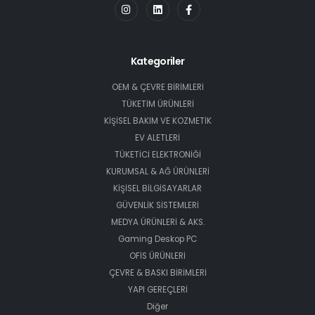
Kategoriler
OEM & ÇEVRE BİRİMLERİ
TÜKETİM ÜRÜNLERİ
KİŞİSEL BAKIM VE KOZMETİK
EV ALETLERİ
TÜKETİCİ ELEKTRONİĞİ
KURUMSAL & AĞ ÜRÜNLERİ
KİŞİSEL BİLGİSAYARLAR
GÜVENLİK SİSTEMLERİ
MEDYA ÜRÜNLERİ & AKS.
Gaming Deskop PC
OFİS ÜRÜNLERİ
ÇEVRE & BASKI BİRİMLERİ
YAPI GEREÇLERİ
Diğer