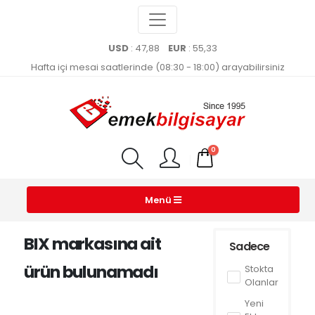
USD
: 47,88
EUR
: 55,33
Hafta içi mesai saatlerinde (08:30 - 18:00) arayabilirsiniz
0
Menü
BIX markasına ait
Sadece
ürün bulunamadı
Stokta
Olanlar
Yeni