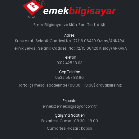
Emek Bilgisayar ve Müh. San. Tic. Ltd. Şti.
Adres
Kurumsal : Selanik Caddesi No : 72/16 06420 Kızılay/ANKARA
Teknik Servis : Selanik Caddesi No : 72/15 06420 Kızılay/ANKARA
Telefon
0312 425 18 03
Cep Telefon
0532 557 83 86
Hafta içi mesai saatlerinde (08:30 - 18:00) arayabilirsiniz
E-posta
emek@emekbilgisayar.com.tr
Çalışma Saatleri
Pazartesi-Cuma : 08:30 - 18:00
Cumartesi-Pazar : Kapalı