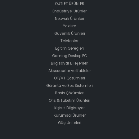
OUTLET ÜRÜNLER
Endüstriyel Ürünler
Network Ürünleri
Yazılım
Güvenlik Ürünleri
Telefonlar
Eğitim Gereçleri
Gaming Deskop PC
Bilgisayar Bileşenleri
Aksesuarlar ve Kablolar
OT/VT Çözümleri
Görüntü ve Ses Sistemleri
Baskı Çözümleri
Ofis & Tüketim Ürünleri
Kişisel Bilgisayar
Kurumsal Ürünler
Güç Üniteleri