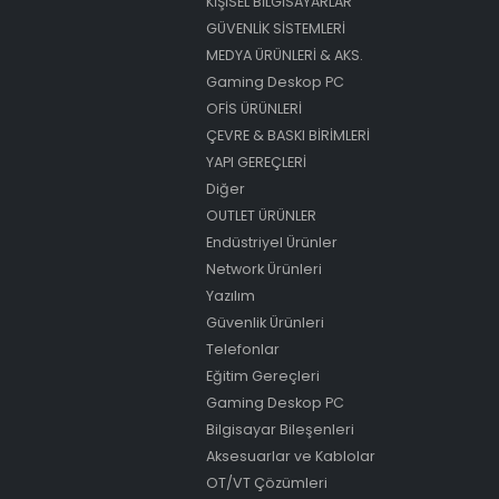
KİŞİSEL BİLGİSAYARLAR
GÜVENLİK SİSTEMLERİ
MEDYA ÜRÜNLERİ & AKS.
Gaming Deskop PC
OFİS ÜRÜNLERİ
ÇEVRE & BASKI BİRİMLERİ
YAPI GEREÇLERİ
Diğer
OUTLET ÜRÜNLER
Endüstriyel Ürünler
Network Ürünleri
Yazılım
Güvenlik Ürünleri
Telefonlar
Eğitim Gereçleri
Gaming Deskop PC
Bilgisayar Bileşenleri
Aksesuarlar ve Kablolar
OT/VT Çözümleri