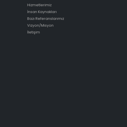
Hizmetlerimiz
İnsan Kaynakları
Bazı Referanslarımız
Vizyon/Misyon
İletişim