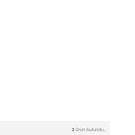
2
Ürün bulundu...