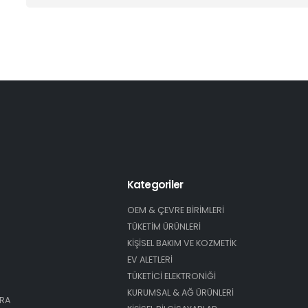
Kategoriler
OEM & ÇEVRE BİRİMLERİ
TÜKETİM ÜRÜNLERİ
KİŞİSEL BAKIM VE KOZMETİK
EV ALETLERİ
TÜKETİCİ ELEKTRONİĞİ
KURUMSAL & AĞ ÜRÜNLERİ
ARA