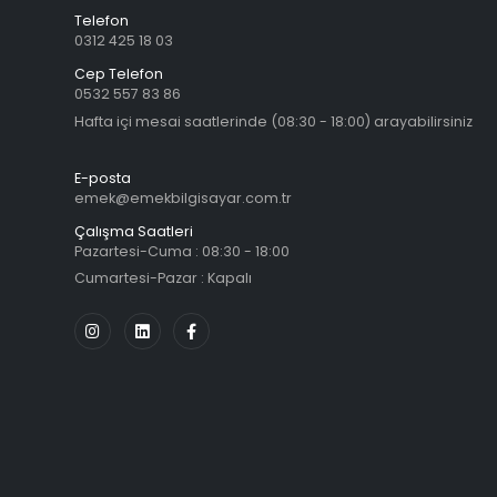
Telefon
0312 425 18 03
Cep Telefon
0532 557 83 86
Hafta içi mesai saatlerinde (08:30 - 18:00) arayabilirsiniz
E-posta
emek@emekbilgisayar.com.tr
Çalışma Saatleri
Pazartesi-Cuma : 08:30 - 18:00
Cumartesi-Pazar : Kapalı