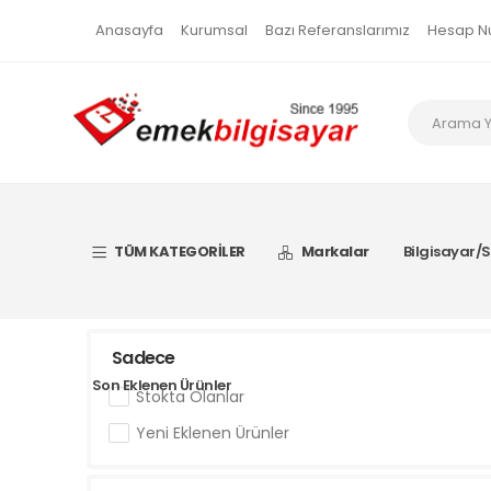
Anasayfa
Kurumsal
Bazı Referanslarımız
Hesap N
TÜM KATEGORİLER
Markalar
Bilgisayar/S
Sadece
Son Eklenen Ürünler
Stokta Olanlar
Yeni Eklenen Ürünler