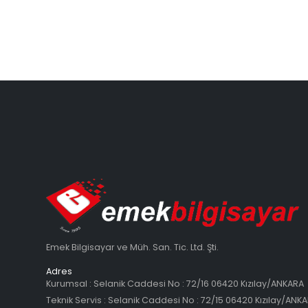
Emek Bilgisayar ve Müh. San. Tic. Ltd. Şti.
Adres
Kurumsal : Selanik Caddesi No : 72/16 06420 Kızılay/ANKARA
Teknik Servis : Selanik Caddesi No : 72/15 06420 Kızılay/ANK