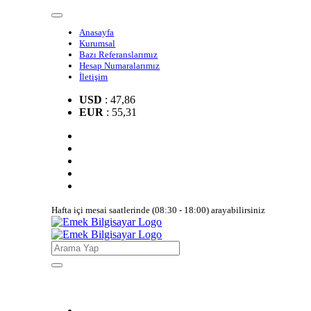
Anasayfa
Kurumsal
Bazı Referanslarımız
Hesap Numaralarımız
İletişim
USD
: 47,86
EUR
: 55,31
Hafta içi mesai saatlerinde (08:30 - 18:00) arayabilirsiniz