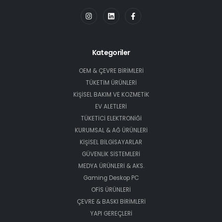
Kategoriler
OEM & ÇEVRE BİRİMLERİ
TÜKETİM ÜRÜNLERİ
KİŞİSEL BAKIM VE KOZMETİK
EV ALETLERİ
TÜKETİCİ ELEKTRONİĞİ
KURUMSAL & AĞ ÜRÜNLERİ
KİŞİSEL BİLGİSAYARLAR
GÜVENLİK SİSTEMLERİ
MEDYA ÜRÜNLERİ & AKS.
Gaming Deskop PC
OFİS ÜRÜNLERİ
ÇEVRE & BASKI BİRİMLERİ
YAPI GEREÇLERİ