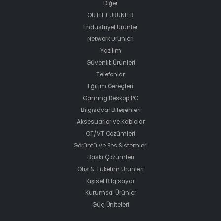
Diğer
OUTLET ÜRÜNLER
Endüstriyel Ürünler
Network Ürünleri
Yazılım
Güvenlik Ürünleri
Telefonlar
Eğitim Gereçleri
Gaming Deskop PC
Bilgisayar Bileşenleri
Aksesuarlar ve Kablolar
OT/VT Çözümleri
Görüntü ve Ses Sistemleri
Baskı Çözümleri
Ofis & Tüketim Ürünleri
Kişisel Bilgisayar
Kurumsal Ürünler
Güç Üniteleri