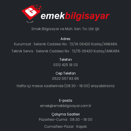
Emek Bilgisayar ve Müh. San. Tic. Ltd. Şti.
Adres
Kurumsal : Selanik Caddesi No : 72/16 06420 Kızılay/ANKARA
Teknik Servis : Selanik Caddesi No : 72/15 06420 Kızılay/ANKARA
Telefon
0312 425 18 03
Cep Telefon
0532 557 83 86
Hafta içi mesai saatlerinde (08:30 - 18:00) arayabilirsiniz
E-posta
emek@emekbilgisayar.com.tr
Çalışma Saatleri
Pazartesi-Cuma : 08:30 - 18:00
Cumartesi-Pazar : Kapalı