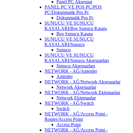
Panel PC Aksesuar
PANEL PC VE POS PC/POS
PC/Dokunmatik Pos Pc
Dokunmatik Pos Pc
SUNUCU VE SUNUCU
KASALARI/Boş Sunucu Kasası
Boş Sunucu Kasası
SUNUCU VE SUNUCU
KASALARI/Sunucu
Sunucu
SUNUCU VE SUNUCU
KASALARI/Sunucu Aksesuarları
Sunucu Aksesuarları
NETWORK - AĞ/Antenler
Antenler
NETWORK - AĞ/Network Aksesuarlar
Network Aksesuarlar
NETWORK - AĞ/Network Ekipmanlar
Network Ekipmanlar
NETWORK - AĞ/Switch
Switch
NETWORK - AĞ/Access Point -
Router/Access Point
Access Point
NETWORK - AĞ/Access Point -