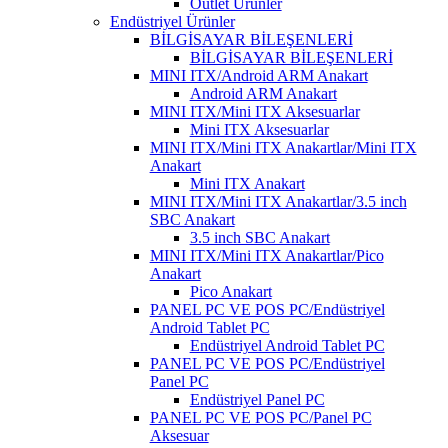
Outlet Ürünler
Endüstriyel Ürünler
BİLGİSAYAR BİLEŞENLERİ
BİLGİSAYAR BİLEŞENLERİ
MINI ITX/Android ARM Anakart
Android ARM Anakart
MINI ITX/Mini ITX Aksesuarlar
Mini ITX Aksesuarlar
MINI ITX/Mini ITX Anakartlar/Mini ITX
Anakart
Mini ITX Anakart
MINI ITX/Mini ITX Anakartlar/3.5 inch
SBC Anakart
3.5 inch SBC Anakart
MINI ITX/Mini ITX Anakartlar/Pico
Anakart
Pico Anakart
PANEL PC VE POS PC/Endüstriyel
Android Tablet PC
Endüstriyel Android Tablet PC
PANEL PC VE POS PC/Endüstriyel
Panel PC
Endüstriyel Panel PC
PANEL PC VE POS PC/Panel PC
Aksesuar