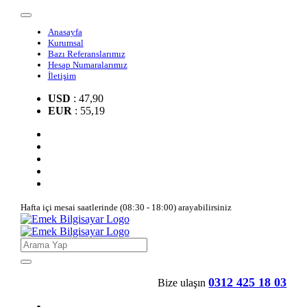
Anasayfa
Kurumsal
Bazı Referanslarımız
Hesap Numaralarımız
İletişim
USD
: 47,90
EUR
: 55,19
Hafta içi mesai saatlerinde (08:30 - 18:00) arayabilirsiniz
0312 425 18 03
Bize ulaşın