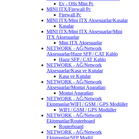
Ev - Ofis Mini Pc
MINI ITX/Firewall Pc
Firewall Pc
MINI ITX/Mini ITX Aksesuarlar/Kasalar
Kasalar
MINI ITX/Mini ITX Aksesuarlar/Mini
ITX Aksesuarlar
Mini ITX Aksesuarlar
NETWORK - AĞ/Network
Aksesuarlar/Hazır SFP / CAT Kablo
Hazır SFP / CAT Kablo
NETWORK - AĞ/Network
Aksesuarlar/Kasa ve Kutular
Kasa ve Kutular
NETWORK - AĞ/Network
Aksesuarlar/Montaj Aparatları
Montaj Aparatları
NETWORK - AĞ/Network
Ekipmanlar/WIFI / GSM / GPS Modüller
WIFI / GSM / GPS Modüller
NETWORK - AĞ/Network
Ekipmanlar/Routerboard
Routerboard
NETWORK - AĞ/Network
Ekipmanlar/SFP Modül