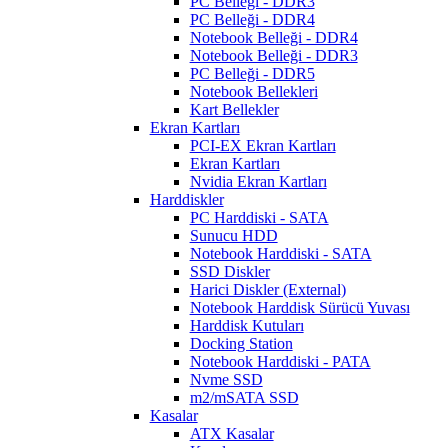
PC Belleği - DDR3
PC Belleği - DDR4
Notebook Belleği - DDR4
Notebook Belleği - DDR3
PC Belleği - DDR5
Notebook Bellekleri
Kart Bellekler
Ekran Kartları
PCI-EX Ekran Kartları
Ekran Kartları
Nvidia Ekran Kartları
Harddiskler
PC Harddiski - SATA
Sunucu HDD
Notebook Harddiski - SATA
SSD Diskler
Harici Diskler (External)
Notebook Harddisk Sürücü Yuvası
Harddisk Kutuları
Docking Station
Notebook Harddiski - PATA
Nvme SSD
m2/mSATA SSD
Kasalar
ATX Kasalar