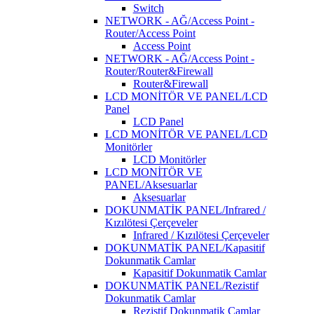
Switch
NETWORK - AĞ/Access Point -
Router/Access Point
Access Point
NETWORK - AĞ/Access Point -
Router/Router&Firewall
Router&Firewall
LCD MONİTÖR VE PANEL/LCD
Panel
LCD Panel
LCD MONİTÖR VE PANEL/LCD
Monitörler
LCD Monitörler
LCD MONİTÖR VE
PANEL/Aksesuarlar
Aksesuarlar
DOKUNMATİK PANEL/Infrared /
Kızılötesi Çerçeveler
Infrared / Kızılötesi Çerçeveler
DOKUNMATİK PANEL/Kapasitif
Dokunmatik Camlar
Kapasitif Dokunmatik Camlar
DOKUNMATİK PANEL/Rezistif
Dokunmatik Camlar
Rezistif Dokunmatik Camlar