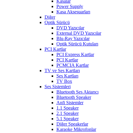
Kasalar
Power Supply
Kasa Aksesuarları
Diğer
Optik Sürücü
DVD Yazıcılar
External DVD Yazıcılar
Blu-Ray Yazıcılar
Optik Sürücü Kutuları
PCI Kartlar
PCI Express Kartlar
PCI Kartlar
PCMCIA Kartlar
TV ve Ses Kartları
Ses Kartları
TV Box
Ses Sistemleri
Bluetooth Ses Aktarıcı
Bluetooth Speaker
Anfi Sistemler
1.1 Speaker
2.1 Speaker
5.1 Speaker
Diğer Speakerlar
Karaoke Mikrofonlar