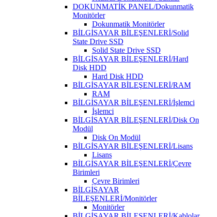
DOKUNMATİK PANEL/Dokunmatik
Monitörler
Dokunmatik Monitörler
BİLGİSAYAR BİLEŞENLERİ/Solid
State Drive SSD
Solid State Drive SSD
BİLGİSAYAR BİLEŞENLERİ/Hard
Disk HDD
Hard Disk HDD
BİLGİSAYAR BİLEŞENLERİ/RAM
RAM
BİLGİSAYAR BİLEŞENLERİ/İşlemci
İşlemci
BİLGİSAYAR BİLEŞENLERİ/Disk On
Modül
Disk On Modül
BİLGİSAYAR BİLEŞENLERİ/Lisans
Lisans
BİLGİSAYAR BİLEŞENLERİ/Çevre
Birimleri
Çevre Birimleri
BİLGİSAYAR
BİLEŞENLERİ/Monitörler
Monitörler
BİLGİSAYAR BİLEŞENLERİ/Kablolar