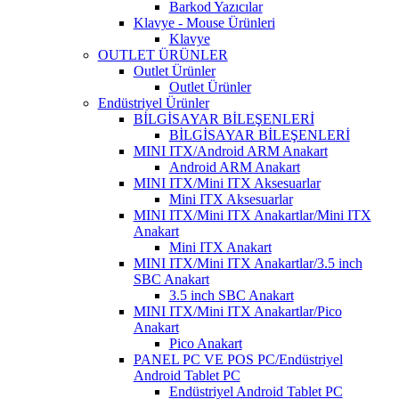
Barkod Yazıcılar
Klavye - Mouse Ürünleri
Klavye
OUTLET ÜRÜNLER
Outlet Ürünler
Outlet Ürünler
Endüstriyel Ürünler
BİLGİSAYAR BİLEŞENLERİ
BİLGİSAYAR BİLEŞENLERİ
MINI ITX/Android ARM Anakart
Android ARM Anakart
MINI ITX/Mini ITX Aksesuarlar
Mini ITX Aksesuarlar
MINI ITX/Mini ITX Anakartlar/Mini ITX
Anakart
Mini ITX Anakart
MINI ITX/Mini ITX Anakartlar/3.5 inch
SBC Anakart
3.5 inch SBC Anakart
MINI ITX/Mini ITX Anakartlar/Pico
Anakart
Pico Anakart
PANEL PC VE POS PC/Endüstriyel
Android Tablet PC
Endüstriyel Android Tablet PC