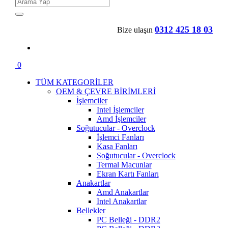
0312 425 18 03
Bize ulaşın
0
TÜM KATEGORİLER
OEM & ÇEVRE BİRİMLERİ
İşlemciler
Intel İşlemciler
Amd İşlemciler
Soğutucular - Overclock
İşlemci Fanları
Kasa Fanları
Soğutucular - Overclock
Termal Macunlar
Ekran Kartı Fanları
Anakartlar
Amd Anakartlar
Intel Anakartlar
Bellekler
PC Belleği - DDR2