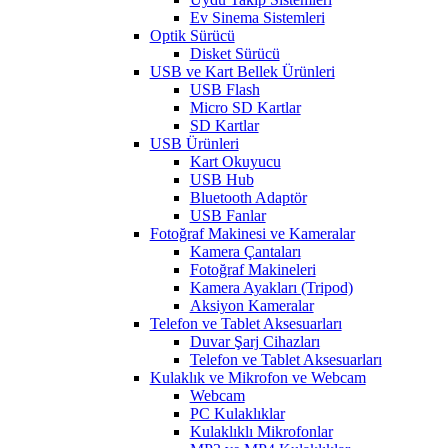
Ev Sinema Sistemleri
Optik Sürücü
Disket Sürücü
USB ve Kart Bellek Ürünleri
USB Flash
Micro SD Kartlar
SD Kartlar
USB Ürünleri
Kart Okuyucu
USB Hub
Bluetooth Adaptör
USB Fanlar
Fotoğraf Makinesi ve Kameralar
Kamera Çantaları
Fotoğraf Makineleri
Kamera Ayakları (Tripod)
Aksiyon Kameralar
Telefon ve Tablet Aksesuarları
Duvar Şarj Cihazları
Telefon ve Tablet Aksesuarları
Kulaklık ve Mikrofon ve Webcam
Webcam
PC Kulaklıklar
Kulaklıklı Mikrofonlar