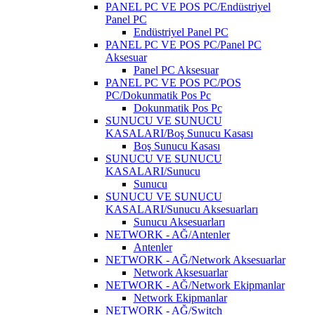
PANEL PC VE POS PC/Endüstriyel
Panel PC
Endüstriyel Panel PC
PANEL PC VE POS PC/Panel PC
Aksesuar
Panel PC Aksesuar
PANEL PC VE POS PC/POS
PC/Dokunmatik Pos Pc
Dokunmatik Pos Pc
SUNUCU VE SUNUCU
KASALARI/Boş Sunucu Kasası
Boş Sunucu Kasası
SUNUCU VE SUNUCU
KASALARI/Sunucu
Sunucu
SUNUCU VE SUNUCU
KASALARI/Sunucu Aksesuarları
Sunucu Aksesuarları
NETWORK - AĞ/Antenler
Antenler
NETWORK - AĞ/Network Aksesuarlar
Network Aksesuarlar
NETWORK - AĞ/Network Ekipmanlar
Network Ekipmanlar
NETWORK - AĞ/Switch