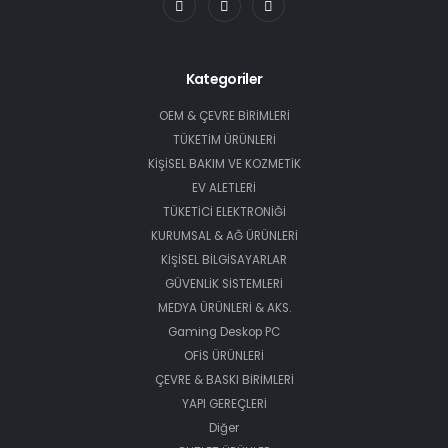
Kategoriler
OEM & ÇEVRE BİRİMLERİ
TÜKETİM ÜRÜNLERİ
KİŞİSEL BAKIM VE KOZMETİK
EV ALETLERİ
TÜKETİCİ ELEKTRONİĞİ
KURUMSAL & AĞ ÜRÜNLERİ
KİŞİSEL BİLGİSAYARLAR
GÜVENLİK SİSTEMLERİ
MEDYA ÜRÜNLERİ & AKS.
Gaming Deskop PC
OFİS ÜRÜNLERİ
ÇEVRE & BASKI BİRİMLERİ
YAPI GEREÇLERİ
Diğer