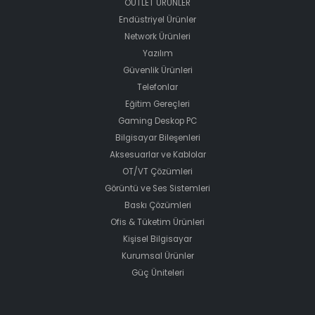
OUTLET ÜRÜNLER
Endüstriyel Ürünler
Network Ürünleri
Yazılım
Güvenlik Ürünleri
Telefonlar
Eğitim Gereçleri
Gaming Deskop PC
Bilgisayar Bileşenleri
Aksesuarlar ve Kablolar
OT/VT Çözümleri
Görüntü ve Ses Sistemleri
Baskı Çözümleri
Ofis & Tüketim Ürünleri
Kişisel Bilgisayar
Kurumsal Ürünler
Güç Üniteleri