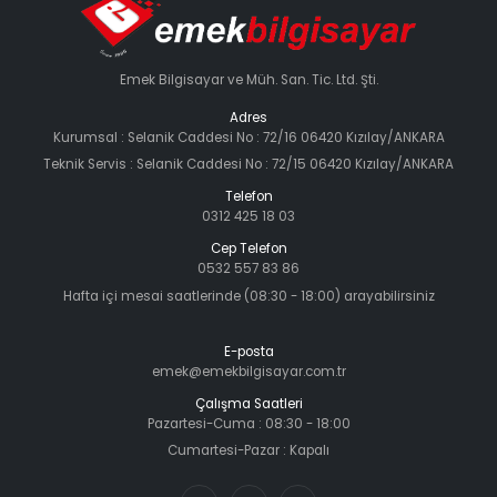
Emek Bilgisayar ve Müh. San. Tic. Ltd. Şti.
Adres
Kurumsal : Selanik Caddesi No : 72/16 06420 Kızılay/ANKARA
Teknik Servis : Selanik Caddesi No : 72/15 06420 Kızılay/ANKARA
Telefon
0312 425 18 03
Cep Telefon
0532 557 83 86
Hafta içi mesai saatlerinde (08:30 - 18:00) arayabilirsiniz
E-posta
emek@emekbilgisayar.com.tr
Çalışma Saatleri
Pazartesi-Cuma : 08:30 - 18:00
Cumartesi-Pazar : Kapalı