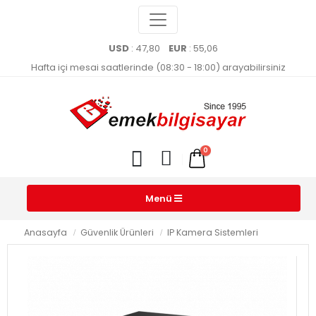
USD
: 47,80
EUR
: 55,06
Hafta içi mesai saatlerinde (08:30 - 18:00) arayabilirsiniz
0
Menü
Anasayfa
Güvenlik Ürünleri
IP Kamera Sistemleri