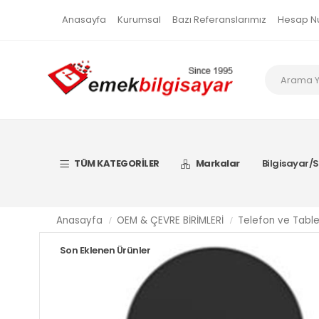
Anasayfa
Kurumsal
Bazı Referanslarımız
Hesap N
TÜM KATEGORİLER
Markalar
Bilgisayar/S
Anasayfa
OEM & ÇEVRE BİRİMLERİ
Telefon ve Table
Son Eklenen Ürünler