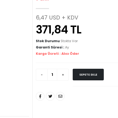
6,47 USD + KDV
371,84 TL
Stok Durumu
Stokta Var
Garanti Süresi :
Ay
Kargo Ücreti :
Alıcı Öder
SEPETE EKLE