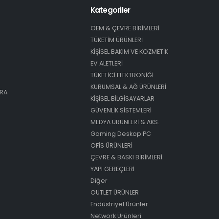
Kategoriler
OEM & ÇEVRE BİRİMLERİ
TÜKETİM ÜRÜNLERİ
KİŞİSEL BAKIM VE KOZMETİK
EV ALETLERİ
TÜKETİCİ ELEKTRONİĞİ
KURUMSAL & AĞ ÜRÜNLERİ
ARA
KİŞİSEL BİLGİSAYARLAR
GÜVENLİK SİSTEMLERİ
MEDYA ÜRÜNLERİ & AKS.
Gaming Deskop PC
OFİS ÜRÜNLERİ
ÇEVRE & BASKI BİRİMLERİ
YAPI GEREÇLERİ
Diğer
OUTLET ÜRÜNLER
Endüstriyel Ürünler
Network Ürünleri