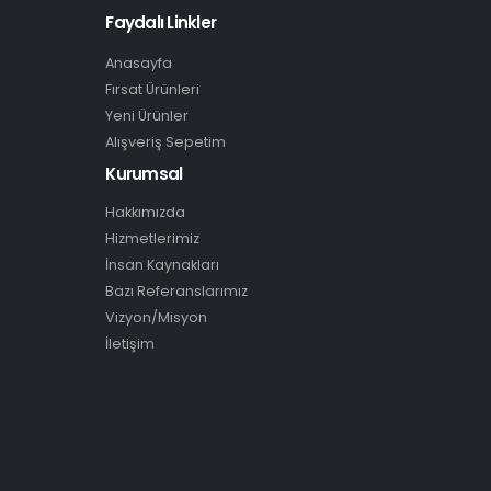
Faydalı Linkler
Anasayfa
Fırsat Ürünleri
Yeni Ürünler
Alışveriş Sepetim
Kurumsal
Hakkımızda
Hizmetlerimiz
İnsan Kaynakları
Bazı Referanslarımız
Vizyon/Misyon
İletişim