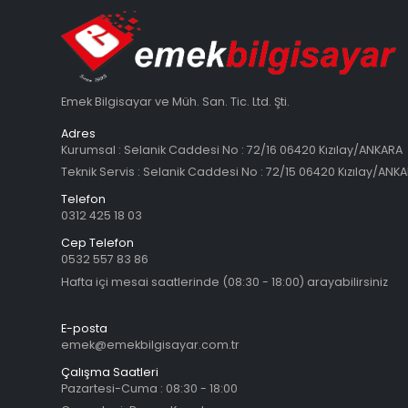
Emek Bilgisayar ve Müh. San. Tic. Ltd. Şti.
Adres
Kurumsal : Selanik Caddesi No : 72/16 06420 Kızılay/ANKARA
Teknik Servis : Selanik Caddesi No : 72/15 06420 Kızılay/ANK
Telefon
0312 425 18 03
Cep Telefon
0532 557 83 86
Hafta içi mesai saatlerinde (08:30 - 18:00) arayabilirsiniz
E-posta
emek@emekbilgisayar.com.tr
Çalışma Saatleri
Pazartesi-Cuma : 08:30 - 18:00