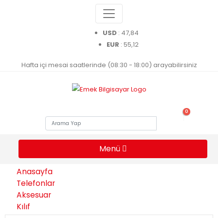
USD
: 47,84
EUR
: 55,12
Hafta içi mesai saatlerinde (08:30 - 18:00) arayabilirsiniz
0
Menü
Anasayfa
Telefonlar
Aksesuar
Kılıf