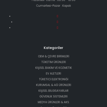
Cumartesi-Pazar : Kapalı
Kategoriler
OEM & ÇEVRE BİRİMLERİ
TÜKETİM ÜRÜNLERİ
KİŞİSEL BAKIM VE KOZMETİK
EV ALETLERİ
TÜKETİCİ ELEKTRONİĞİ
KURUMSAL & AĞ ÜRÜNLERİ
KİŞİSEL BİLGİSAYARLAR
GÜVENLİK SİSTEMLERİ
MEDYA ÜRÜNLERİ & AKS.