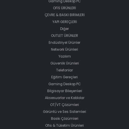
Gaming Deskop PC
OFİS ÜRÜNLERİ
ÇEVRE & BASKI BİRİMLERİ
YAPI GEREÇLERİ
Diğer
OUTLET ÜRÜNLER
Endüstriyel Ürünler
Network Ürünleri
Yazılım
Güvenlik Ürünleri
Telefonlar
Eğitim Gereçleri
Gaming Deskop PC
Bilgisayar Bileşenleri
Aksesuarlar ve Kablolar
OT/VT Çözümleri
Görüntü ve Ses Sistemleri
Baskı Çözümleri
Ofis & Tüketim Ürünleri