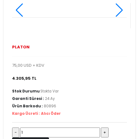
PLATON
75,00 USD + KDV
4.305,95 TL
Stok Durumu
Stokta Var
Garanti Süresi :
24 Ay
Ürün Barkodu :
80896
Kargo Ücreti :
Alıcı Öder