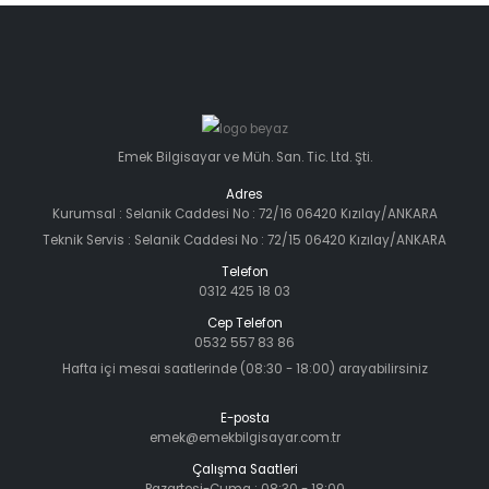
Emek Bilgisayar ve Müh. San. Tic. Ltd. Şti.
Adres
Kurumsal : Selanik Caddesi No : 72/16 06420 Kızılay/ANKARA
Teknik Servis : Selanik Caddesi No : 72/15 06420 Kızılay/ANKARA
Telefon
0312 425 18 03
Cep Telefon
0532 557 83 86
Hafta içi mesai saatlerinde (08:30 - 18:00) arayabilirsiniz
E-posta
emek@emekbilgisayar.com.tr
Çalışma Saatleri
Pazartesi-Cuma : 08:30 - 18:00