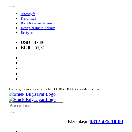
Anasayfa
Kurumsal
Bazı Referanslarımız
Hesap Numaralarımız
İletişim
USD
: 47,86
EUR
: 55,31
Hafta içi mesai saatlerinde (08:30 - 18:00) arayabilirsiniz
0312 425 18 03
Bize ulaşın