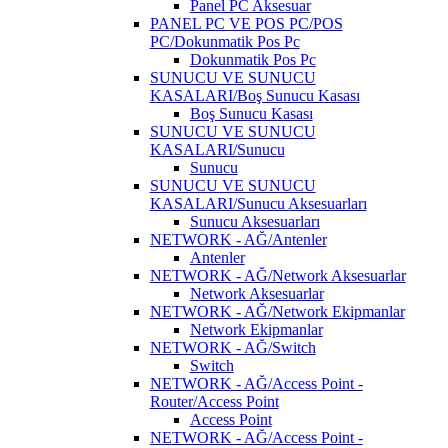
Panel PC Aksesuar
PANEL PC VE POS PC/POS
PC/Dokunmatik Pos Pc
Dokunmatik Pos Pc
SUNUCU VE SUNUCU
KASALARI/Boş Sunucu Kasası
Boş Sunucu Kasası
SUNUCU VE SUNUCU
KASALARI/Sunucu
Sunucu
SUNUCU VE SUNUCU
KASALARI/Sunucu Aksesuarları
Sunucu Aksesuarları
NETWORK - AĞ/Antenler
Antenler
NETWORK - AĞ/Network Aksesuarlar
Network Aksesuarlar
NETWORK - AĞ/Network Ekipmanlar
Network Ekipmanlar
NETWORK - AĞ/Switch
Switch
NETWORK - AĞ/Access Point -
Router/Access Point
Access Point
NETWORK - AĞ/Access Point -