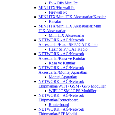
Ev - Ofis Mini Pc
MINI ITX/Firewall Pc
Firewall Pc
MINI ITX/Mini ITX Aksesuarlar/Kasalar
Kasalar
MINI ITX/Mini ITX Aksesuarlar/Mini
ITX Aksesuarlar
Mini ITX Aksesuarlar
NETWORK - AĞ/Network
Aksesuarlar/Hazır SFP / CAT Kablo
Hazır SFP / CAT Kablo
NETWORK - AĞ/Network
Aksesuarlar/Kasa ve Kutular
Kasa ve Kutular
NETWORK - AĞ/Network
Aksesuarlar/Montaj Aparatları
Montaj Aparatları
NETWORK - AĞ/Network
Ekipmanlar/WIFI / GSM / GPS Modüller
WIFI / GSM / GPS Modüller
NETWORK - AĞ/Network
Ekipmanlar/Routerboard
Routerboard
NETWORK - AĞ/Network
Ekipmanlar/SFP Modül