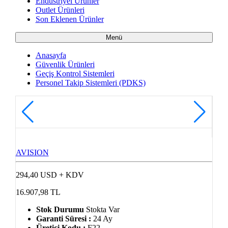
Endüstriyel Ürünler
Outlet Ürünleri
Son Eklenen Ürünler
Menü
Anasayfa
Güvenlik Ürünleri
Geçiş Kontrol Sistemleri
Personel Takip Sistemleri (PDKS)
AVISION
294,40 USD + KDV
16.907,98 TL
Stok Durumu
Stokta Var
Garanti Süresi :
24 Ay
Üretici Kodu :
F22