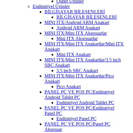
Outlet Ürünler
Endüstriyel Ürünler
BİLGİSAYAR BİLEŞENLERİ
BİLGİSAYAR BİLEŞENLERİ
MINI ITX/Android ARM Anakart
Android ARM Anakart
MINI ITX/Mini ITX Aksesuarlar
Mini ITX Aksesuarlar
MINI ITX/Mini ITX Anakartlar/Mini ITX
Anakart
Mini ITX Anakart
MINI ITX/Mini ITX Anakartlar/3.5 inch
SBC Anakart
3.5 inch SBC Anakart
MINI ITX/Mini ITX Anakartlar/Pico
Anakart
Pico Anakart
PANEL PC VE POS PC/Endüstriyel
Android Tablet PC
Endüstriyel Android Tablet PC
PANEL PC VE POS PC/Endüstriyel
Panel PC
Endüstriyel Panel PC
PANEL PC VE POS PC/Panel PC
Aksesuar