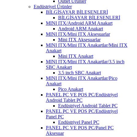
Outlet Ürünler
Endüstriyel Ürünler
BİLGİSAYAR BİLEŞENLERİ
BİLGİSAYAR BİLEŞENLERİ
MINI ITX/Android ARM Anakart
Android ARM Anakart
MINI ITX/Mini ITX Aksesuarlar
Mini ITX Aksesuarlar
MINI ITX/Mini ITX Anakartlar/Mini ITX
Anakart
Mini ITX Anakart
MINI ITX/Mini ITX Anakartlar/3.5 inch
SBC Anakart
3.5 inch SBC Anakart
MINI ITX/Mini ITX Anakartlar/Pico
Anakart
Pico Anakart
PANEL PC VE POS PC/Endüstriyel
Android Tablet PC
Endüstriyel Android Tablet PC
PANEL PC VE POS PC/Endüstriyel
Panel PC
Endüstriyel Panel PC
PANEL PC VE POS PC/Panel PC
Aksesuar