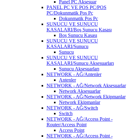
Panel PC Aksesuar
PANEL PC VE POS PC/POS
PC/Dokunmatik Pos Pc
Dokunmatik Pos Pc
SUNUCU VE SUNUCU
KASALARI/Boş Sunucu Kasası
Boş Sunucu Kasası
SUNUCU VE SUNUCU
KASALARI/Sunucu
Sunucu
SUNUCU VE SUNUCU
KASALARI/Sunucu Aksesuarları
Sunucu Aksesuarları
NETWORK - AĞ/Antenler
Antenler
NETWORK - AĞ/Network Aksesuarlar
Network Aksesuarlar
NETWORK - AĞ/Network Ekipmanlar
Network Ekipmanlar
NETWORK - AĞ/Switch
Switch
NETWORK - AĞ/Access Point -
Router/Access Point
Access Point
NETWORK - AĞ/Access Point -