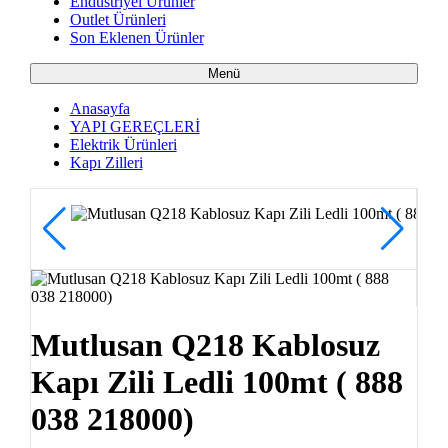
Endüstriyel Ürünler
Outlet Ürünleri
Son Eklenen Ürünler
Menü
Anasayfa
YAPI GEREÇLERİ
Elektrik Ürünleri
Kapı Zilleri
Mutlusan Q218 Kablosuz
Kapı Zili Ledli 100mt ( 888
038 218000)