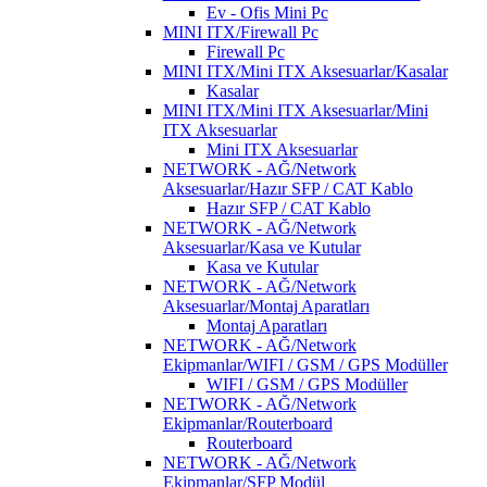
Ev - Ofis Mini Pc
MINI ITX/Firewall Pc
Firewall Pc
MINI ITX/Mini ITX Aksesuarlar/Kasalar
Kasalar
MINI ITX/Mini ITX Aksesuarlar/Mini
ITX Aksesuarlar
Mini ITX Aksesuarlar
NETWORK - AĞ/Network
Aksesuarlar/Hazır SFP / CAT Kablo
Hazır SFP / CAT Kablo
NETWORK - AĞ/Network
Aksesuarlar/Kasa ve Kutular
Kasa ve Kutular
NETWORK - AĞ/Network
Aksesuarlar/Montaj Aparatları
Montaj Aparatları
NETWORK - AĞ/Network
Ekipmanlar/WIFI / GSM / GPS Modüller
WIFI / GSM / GPS Modüller
NETWORK - AĞ/Network
Ekipmanlar/Routerboard
Routerboard
NETWORK - AĞ/Network
Ekipmanlar/SFP Modül