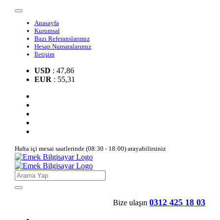
Anasayfa
Kurumsal
Bazı Referanslarımız
Hesap Numaralarımız
İletişim
USD
: 47,86
EUR
: 55,31
Hafta içi mesai saatlerinde (08:30 - 18:00) arayabilirsiniz
0312 425 18 03
Bize ulaşın