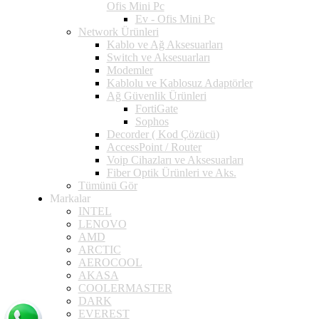
Ofis Mini Pc
Ev - Ofis Mini Pc
Network Ürünleri
Kablo ve Ağ Aksesuarları
Switch ve Aksesuarları
Modemler
Kablolu ve Kablosuz Adaptörler
Ağ Güvenlik Ürünleri
FortiGate
Sophos
Decorder ( Kod Çözücü)
AccessPoint / Router
Voip Cihazları ve Aksesuarları
Fiber Optik Ürünleri ve Aks.
Tümünü Gör
Markalar
INTEL
LENOVO
AMD
ARCTIC
AEROCOOL
AKASA
COOLERMASTER
DARK
EVEREST