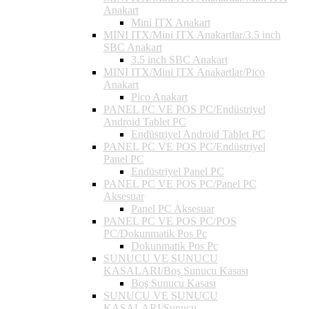
Anakart
Mini ITX Anakart
MINI ITX/Mini ITX Anakartlar/3.5 inch
SBC Anakart
3.5 inch SBC Anakart
MINI ITX/Mini ITX Anakartlar/Pico
Anakart
Pico Anakart
PANEL PC VE POS PC/Endüstriyel
Android Tablet PC
Endüstriyel Android Tablet PC
PANEL PC VE POS PC/Endüstriyel
Panel PC
Endüstriyel Panel PC
PANEL PC VE POS PC/Panel PC
Aksesuar
Panel PC Aksesuar
PANEL PC VE POS PC/POS
PC/Dokunmatik Pos Pc
Dokunmatik Pos Pc
SUNUCU VE SUNUCU
KASALARI/Boş Sunucu Kasası
Boş Sunucu Kasası
SUNUCU VE SUNUCU
KASALARI/Sunucu