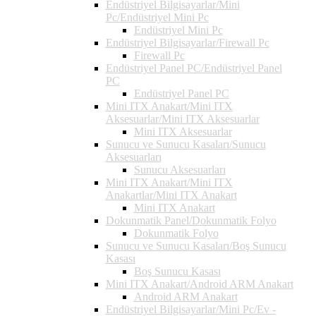
Endüstriyel Bilgisayarlar/Mini
Pc/Endüstriyel Mini Pc
Endüstriyel Mini Pc
Endüstriyel Bilgisayarlar/Firewall Pc
Firewall Pc
Endüstriyel Panel PC/Endüstriyel Panel
PC
Endüstriyel Panel PC
Mini ITX Anakart/Mini ITX
Aksesuarlar/Mini ITX Aksesuarlar
Mini ITX Aksesuarlar
Sunucu ve Sunucu Kasaları/Sunucu
Aksesuarları
Sunucu Aksesuarları
Mini ITX Anakart/Mini ITX
Anakartlar/Mini ITX Anakart
Mini ITX Anakart
Dokunmatik Panel/Dokunmatik Folyo
Dokunmatik Folyo
Sunucu ve Sunucu Kasaları/Boş Sunucu
Kasası
Boş Sunucu Kasası
Mini ITX Anakart/Android ARM Anakart
Android ARM Anakart
Endüstriyel Bilgisayarlar/Mini Pc/Ev -