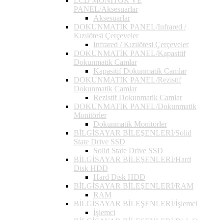
LCD MONİTÖR VE
PANEL/Aksesuarlar
Aksesuarlar
DOKUNMATİK PANEL/Infrared /
Kızılötesi Çerçeveler
Infrared / Kızılötesi Çerçeveler
DOKUNMATİK PANEL/Kapasitif
Dokunmatik Camlar
Kapasitif Dokunmatik Camlar
DOKUNMATİK PANEL/Rezistif
Dokunmatik Camlar
Rezistif Dokunmatik Camlar
DOKUNMATİK PANEL/Dokunmatik
Monitörler
Dokunmatik Monitörler
BİLGİSAYAR BİLEŞENLERİ/Solid
State Drive SSD
Solid State Drive SSD
BİLGİSAYAR BİLEŞENLERİ/Hard
Disk HDD
Hard Disk HDD
BİLGİSAYAR BİLEŞENLERİ/RAM
RAM
BİLGİSAYAR BİLEŞENLERİ/İşlemci
İşlemci