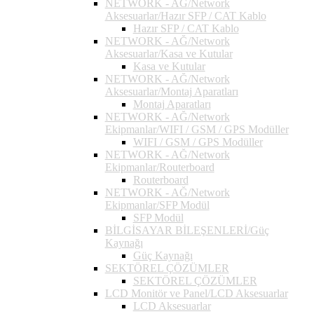
NETWORK - AĞ/Network
Aksesuarlar/Hazır SFP / CAT Kablo
Hazır SFP / CAT Kablo
NETWORK - AĞ/Network
Aksesuarlar/Kasa ve Kutular
Kasa ve Kutular
NETWORK - AĞ/Network
Aksesuarlar/Montaj Aparatları
Montaj Aparatları
NETWORK - AĞ/Network
Ekipmanlar/WIFI / GSM / GPS Modüller
WIFI / GSM / GPS Modüller
NETWORK - AĞ/Network
Ekipmanlar/Routerboard
Routerboard
NETWORK - AĞ/Network
Ekipmanlar/SFP Modül
SFP Modül
BİLGİSAYAR BİLEŞENLERİ/Güç
Kaynağı
Güç Kaynağı
SEKTÖREL ÇÖZÜMLER
SEKTÖREL ÇÖZÜMLER
LCD Monitör ve Panel/LCD Aksesuarlar
LCD Aksesuarlar