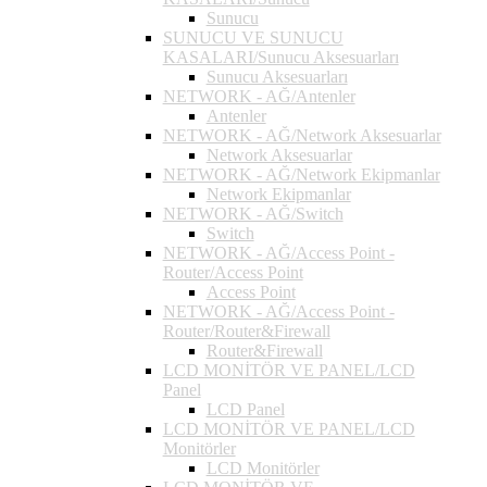
Sunucu
SUNUCU VE SUNUCU
KASALARI/Sunucu Aksesuarları
Sunucu Aksesuarları
NETWORK - AĞ/Antenler
Antenler
NETWORK - AĞ/Network Aksesuarlar
Network Aksesuarlar
NETWORK - AĞ/Network Ekipmanlar
Network Ekipmanlar
NETWORK - AĞ/Switch
Switch
NETWORK - AĞ/Access Point -
Router/Access Point
Access Point
NETWORK - AĞ/Access Point -
Router/Router&Firewall
Router&Firewall
LCD MONİTÖR VE PANEL/LCD
Panel
LCD Panel
LCD MONİTÖR VE PANEL/LCD
Monitörler
LCD Monitörler