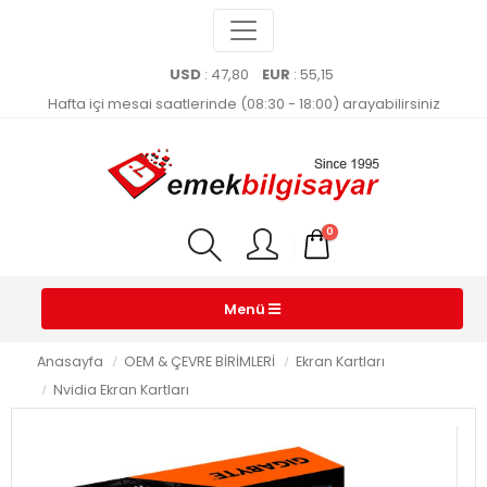
USD
: 47,80
EUR
: 55,15
Hafta içi mesai saatlerinde (08:30 - 18:00) arayabilirsiniz
0
Menü
Anasayfa
OEM & ÇEVRE BİRİMLERİ
Ekran Kartları
Nvidia Ekran Kartları