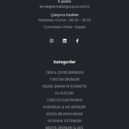
E-posta
emek@emekbilgisayar.com.tr
Çalışma Saatleri
Pazartesi-Cuma : 08:30 - 18:00
Cumartesi-Pazar : Kapalı
Kategoriler
OEM & ÇEVRE BİRİMLERİ
TÜKETİM ÜRÜNLERİ
KİŞİSEL BAKIM VE KOZMETİK
EV ALETLERİ
TÜKETİCİ ELEKTRONİĞİ
KURUMSAL & AĞ ÜRÜNLERİ
KİŞİSEL BİLGİSAYARLAR
GÜVENLİK SİSTEMLERİ
MEDYA ÜRÜNLERİ & AKS.