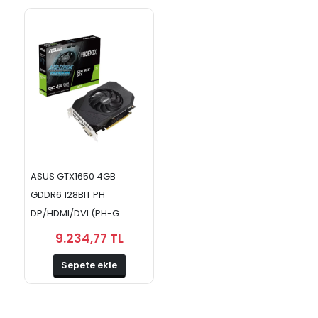
ASUS GTX1650 4GB
GDDR6 128BIT PH
DP/HDMI/DVI (PH-G...
9.234,77 TL
Sepete ekle