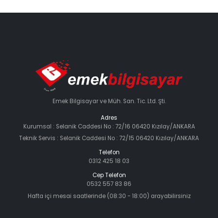
Emek Bilgisayar ve Müh. San. Tic. Ltd. Şti.
Adres
Kurumsal : Selanik Caddesi No : 72/16 06420 Kızılay/ANKARA
Teknik Servis : Selanik Caddesi No : 72/15 06420 Kızılay/ANKARA
Telefon
0312 425 18 03
Cep Telefon
0532 557 83 86
Hafta içi mesai saatlerinde (08:30 - 18:00) arayabilirsiniz