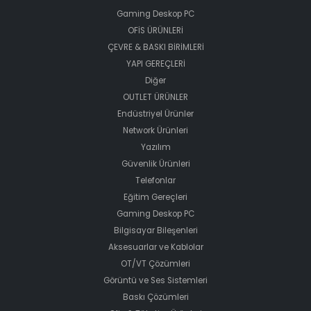
Gaming Deskop PC
OFİS ÜRÜNLERİ
ÇEVRE & BASKI BİRİMLERİ
YAPI GEREÇLERİ
Diğer
OUTLET ÜRÜNLER
Endüstriyel Ürünler
Network Ürünleri
Yazılım
Güvenlik Ürünleri
Telefonlar
Eğitim Gereçleri
Gaming Deskop PC
Bilgisayar Bileşenleri
Aksesuarlar ve Kablolar
OT/VT Çözümleri
Görüntü ve Ses Sistemleri
Baskı Çözümleri