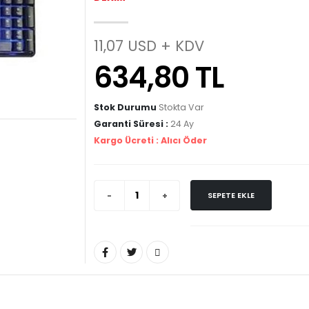
11,07 USD + KDV
634,80 TL
Stok Durumu
Stokta Var
Garanti Süresi :
24 Ay
Kargo Ücreti :
Alıcı Öder
SEPETE EKLE