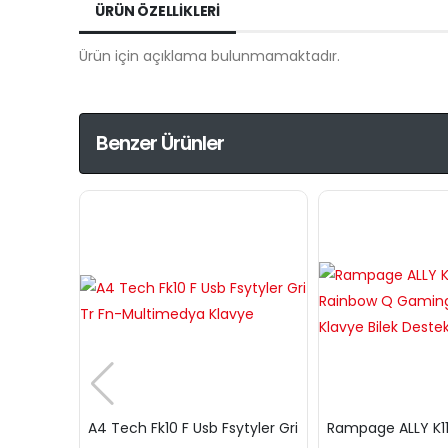
ÜRÜN ÖZELLIKLERI
Ürün için açıklama bulunmamaktadır.
Benzer Ürünler
A4 Tech Fk10 F Usb Fsytyler Gri
Rampage ALLY K1