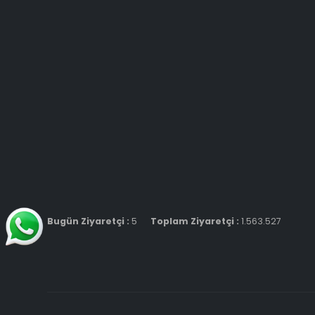
Bugün Ziyaretçi :
5
Toplam Ziyaretçi :
1.563.527