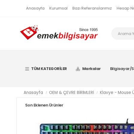
Anasayfa
Kurumsal
Bazı Referanslarımız
Hesap N
TÜM KATEGORİLER
Markalar
Bilgisayar/S
Anasayfa
OEM & ÇEVRE BİRİMLERİ
Klavye - Mouse Ü
Son Eklenen Ürünler