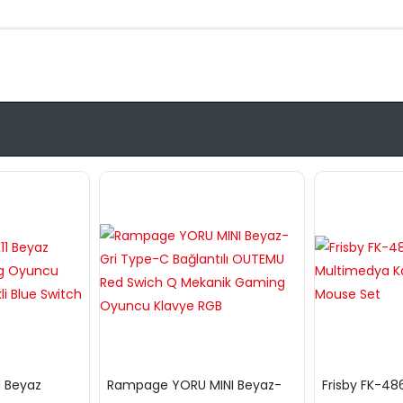
1 Beyaz
Rampage YORU MINI Beyaz-
Frisby FK-4