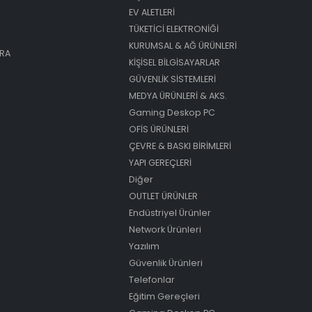
EV ALETLERİ
TÜKETİCİ ELEKTRONİĞİ
KURUMSAL & AĞ ÜRÜNLERİ
ARA
KİŞİSEL BİLGİSAYARLAR
GÜVENLİK SİSTEMLERİ
MEDYA ÜRÜNLERİ & AKS.
Gaming Deskop PC
OFİS ÜRÜNLERİ
ÇEVRE & BASKI BİRİMLERİ
YAPI GEREÇLERİ
Diğer
OUTLET ÜRÜNLER
Endüstriyel Ürünler
Network Ürünleri
Yazılım
Güvenlik Ürünleri
Telefonlar
Eğitim Gereçleri