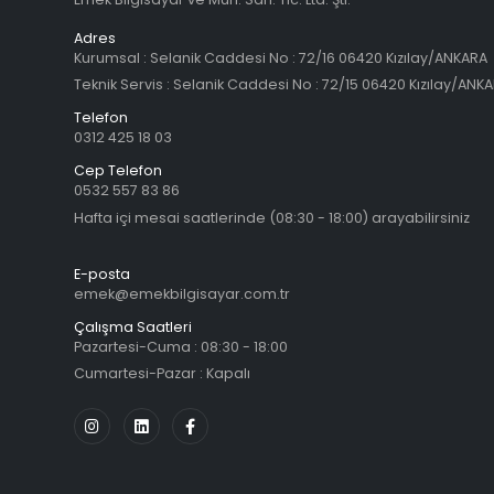
Adres
Kurumsal : Selanik Caddesi No : 72/16 06420 Kızılay/ANKARA
Teknik Servis : Selanik Caddesi No : 72/15 06420 Kızılay/ANK
Telefon
0312 425 18 03
Cep Telefon
0532 557 83 86
Hafta içi mesai saatlerinde (08:30 - 18:00) arayabilirsiniz
E-posta
emek@emekbilgisayar.com.tr
Çalışma Saatleri
Pazartesi-Cuma : 08:30 - 18:00
Cumartesi-Pazar : Kapalı