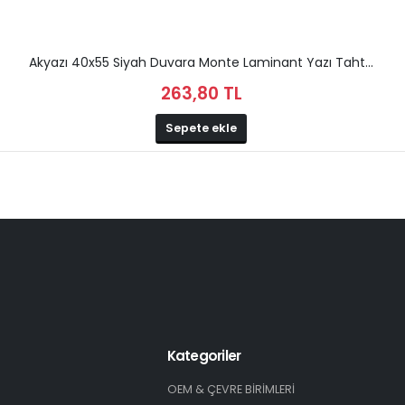
Akyazı 40x55 Siyah Duvara Monte Laminant Yazı Taht...
263,80 TL
Sepete ekle
Kategoriler
OEM & ÇEVRE BİRİMLERİ