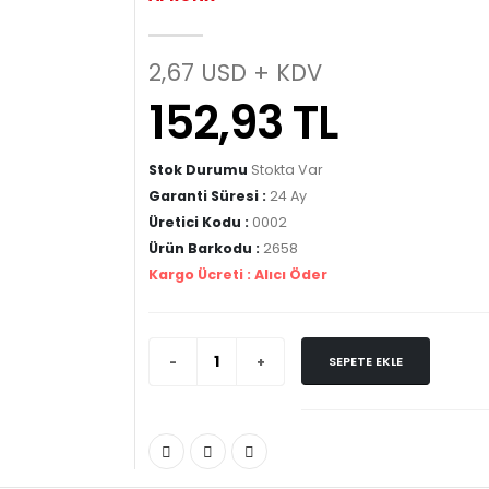
2,67 USD + KDV
152,93 TL
Stok Durumu
Stokta Var
Garanti Süresi :
24 Ay
Üretici Kodu :
0002
Ürün Barkodu :
2658
Kargo Ücreti :
Alıcı Öder
SEPETE EKLE