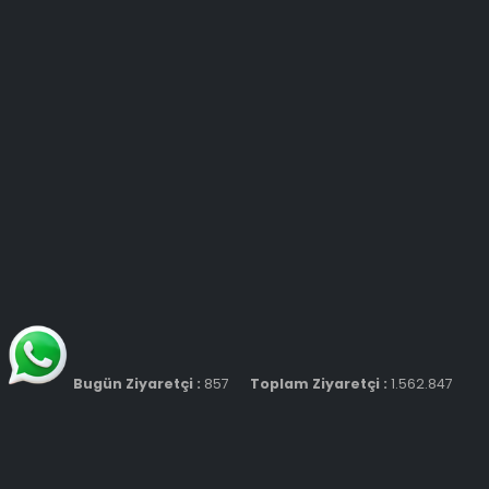
Bugün Ziyaretçi :
857
Toplam Ziyaretçi :
1.562.847