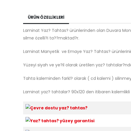
ÜRÜN ÖZELLIKLERI
Laminat Yaz? Tahtas? ürünlerinden olan Duvara Monte 
silme özelli?i ta??maktad?r.
Laminat Manyetik ve Emaye Yaz? Tahtas? ürünlerin
Yüzeyi siyah ve ye?il olarak üretilen yaz? tahtalar?nda
Tahta kaleminden farkl? olarak ( cd kalemi ) silinme
Laminat yaz? tahtalar? 90x120 den itibaren kalemlikli