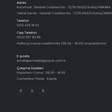
Adres
Kurumsal : Selanik Caddesi No : 72/16 06420 Kızılay/ANKARA
Teknik Servis : Selanik Caddesi No : 72/15 06420 Kızılay/ANK
Telefon
0312 425 18 03
Cep Telefon
0532 557 83 86
Hafta içi mesai saatlerinde (08:30 - 18:00) arayabilirsiniz
E-posta
emek@emekbilgisayar.com.tr
Çalışma Saatleri
Pazartesi-Cuma : 08:30 - 18:00
Cumartesi-Pazar : Kapalı