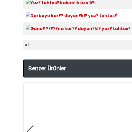
ul
Benzer Ürünler