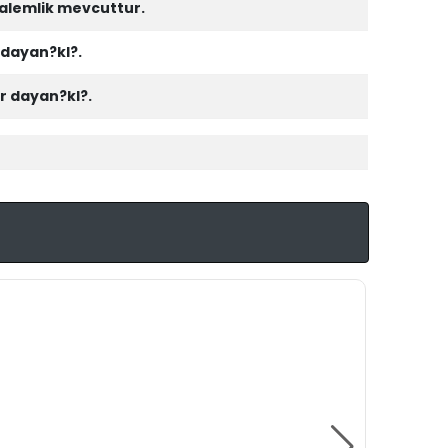
alemlik mevcuttur.
 dayan?kl?.
r dayan?kl?.