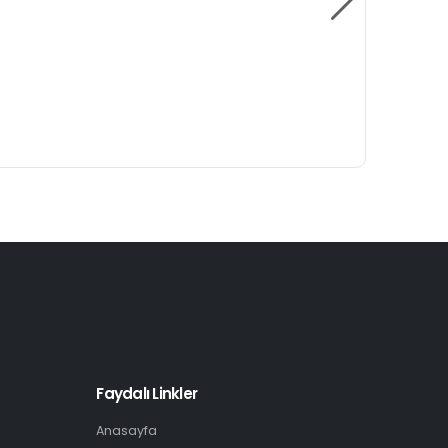
Faydalı Linkler
Anasayfa