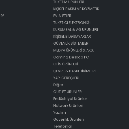
TÜKETİM ÜRÜNLERİ
KİŞİSEL BAKIM VE KOZMETİK
ARA
EV ALETLERİ
TÜKETİCİ ELEKTRONİĞİ
KURUMSAL & AĞ ÜRÜNLERİ
KİŞİSEL BİLGİSAYARLAR
GÜVENLİK SİSTEMLERİ
MEDYA ÜRÜNLERİ & AKS.
Gaming Deskop PC
OFİS ÜRÜNLERİ
ÇEVRE & BASKI BİRİMLERİ
YAPI GEREÇLERİ
Diğer
OUTLET ÜRÜNLER
Endüstriyel Ürünler
Network Ürünleri
Yazılım
Güvenlik Ürünleri
Telefonlar