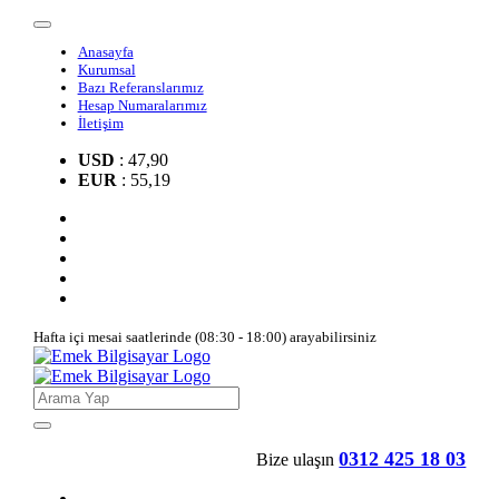
Anasayfa
Kurumsal
Bazı Referanslarımız
Hesap Numaralarımız
İletişim
USD
: 47,90
EUR
: 55,19
Hafta içi mesai saatlerinde (08:30 - 18:00) arayabilirsiniz
0312 425 18 03
Bize ulaşın