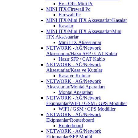
Ev - Ofis Mini Pc
MINI ITX/Firewall Pc
Firewall Pc
MINI ITX/Mini ITX Aksesuarlar/Kasalar
Kasalar
MINI ITX/Mini ITX Aksesuarlar/Mini
ITX Aksesuarlar
Mini ITX Aksesuarlar
NETWORK - AĞ/Network
Aksesuarlar/Hazır SFP / CAT Kablo
Hazır SFP / CAT Kablo
NETWORK - AĞ/Network
Aksesuarlar/Kasa ve Kutular
Kasa ve Kutular
NETWORK - AĞ/Network
Aksesuarlar/Montaj Aparatları
Montaj Aparatları
NETWORK - AĞ/Network
Ekipmanlar/WIFI / GSM / GPS Modüller
WIFI / GSM / GPS Modüller
NETWORK - AĞ/Network
Ekipmanlar/Routerboard
Routerboard
NETWORK - AĞ/Network
Ekipmanlar/SFP Modül