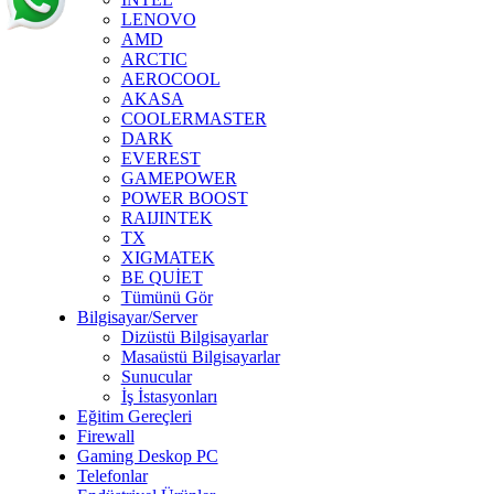
LENOVO
AMD
ARCTIC
AEROCOOL
AKASA
COOLERMASTER
DARK
EVEREST
GAMEPOWER
POWER BOOST
RAIJINTEK
TX
XIGMATEK
BE QUİET
Tümünü Gör
Bilgisayar/Server
Dizüstü Bilgisayarlar
Masaüstü Bilgisayarlar
Sunucular
İş İstasyonları
Eğitim Gereçleri
Firewall
Gaming Deskop PC
Telefonlar