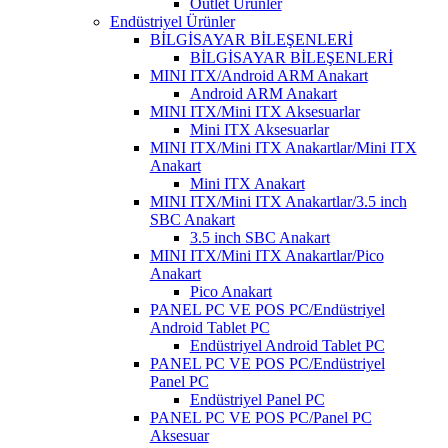
Outlet Ürünler
Endüstriyel Ürünler
BİLGİSAYAR BİLEŞENLERİ
BİLGİSAYAR BİLEŞENLERİ
MINI ITX/Android ARM Anakart
Android ARM Anakart
MINI ITX/Mini ITX Aksesuarlar
Mini ITX Aksesuarlar
MINI ITX/Mini ITX Anakartlar/Mini ITX
Anakart
Mini ITX Anakart
MINI ITX/Mini ITX Anakartlar/3.5 inch
SBC Anakart
3.5 inch SBC Anakart
MINI ITX/Mini ITX Anakartlar/Pico
Anakart
Pico Anakart
PANEL PC VE POS PC/Endüstriyel
Android Tablet PC
Endüstriyel Android Tablet PC
PANEL PC VE POS PC/Endüstriyel
Panel PC
Endüstriyel Panel PC
PANEL PC VE POS PC/Panel PC
Aksesuar