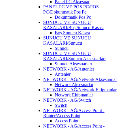
Panel PC Aksesuar
PANEL PC VE POS PC/POS
PC/Dokunmatik Pos Pc
Dokunmatik Pos Pc
SUNUCU VE SUNUCU
KASALARI/Boş Sunucu Kasası
Boş Sunucu Kasası
SUNUCU VE SUNUCU
KASALARI/Sunucu
Sunucu
SUNUCU VE SUNUCU
KASALARI/Sunucu Aksesuarları
Sunucu Aksesuarları
NETWORK - AĞ/Antenler
Antenler
NETWORK - AĞ/Network Aksesuarlar
Network Aksesuarlar
NETWORK - AĞ/Network Ekipmanlar
Network Ekipmanlar
NETWORK - AĞ/Switch
Switch
NETWORK - AĞ/Access Point -
Router/Access Point
Access Point
NETWORK - AĞ/Access Point -