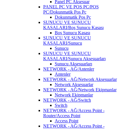
Panel PC Aksesuar
PANEL PC VE POS PC/POS
PC/Dokunmatik Pos Pc
Dokunmatik Pos Pc
SUNUCU VE SUNUCU
KASALARI/Boş Sunucu Kasası
Boş Sunucu Kasası
SUNUCU VE SUNUCU
KASALARI/Sunucu
Sunucu
SUNUCU VE SUNUCU
KASALARI/Sunucu Aksesuarları
Sunucu Aksesuarları
NETWORK - AĞ/Antenler
Antenler
NETWORK - AĞ/Network Aksesuarlar
Network Aksesuarlar
NETWORK - AĞ/Network Ekipmanlar
Network Ekipmanlar
NETWORK - AĞ/Switch
Switch
NETWORK - AĞ/Access Point -
Router/Access Point
Access Point
NETWORK - AĞ/Access Point -