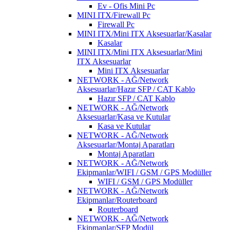
Ev - Ofis Mini Pc
MINI ITX/Firewall Pc
Firewall Pc
MINI ITX/Mini ITX Aksesuarlar/Kasalar
Kasalar
MINI ITX/Mini ITX Aksesuarlar/Mini
ITX Aksesuarlar
Mini ITX Aksesuarlar
NETWORK - AĞ/Network
Aksesuarlar/Hazır SFP / CAT Kablo
Hazır SFP / CAT Kablo
NETWORK - AĞ/Network
Aksesuarlar/Kasa ve Kutular
Kasa ve Kutular
NETWORK - AĞ/Network
Aksesuarlar/Montaj Aparatları
Montaj Aparatları
NETWORK - AĞ/Network
Ekipmanlar/WIFI / GSM / GPS Modüller
WIFI / GSM / GPS Modüller
NETWORK - AĞ/Network
Ekipmanlar/Routerboard
Routerboard
NETWORK - AĞ/Network
Ekipmanlar/SFP Modül