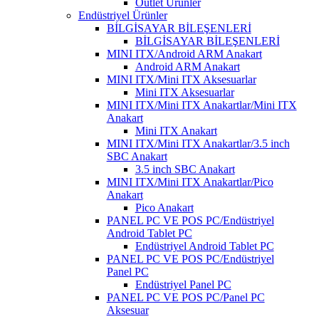
Outlet Ürünler
Endüstriyel Ürünler
BİLGİSAYAR BİLEŞENLERİ
BİLGİSAYAR BİLEŞENLERİ
MINI ITX/Android ARM Anakart
Android ARM Anakart
MINI ITX/Mini ITX Aksesuarlar
Mini ITX Aksesuarlar
MINI ITX/Mini ITX Anakartlar/Mini ITX
Anakart
Mini ITX Anakart
MINI ITX/Mini ITX Anakartlar/3.5 inch
SBC Anakart
3.5 inch SBC Anakart
MINI ITX/Mini ITX Anakartlar/Pico
Anakart
Pico Anakart
PANEL PC VE POS PC/Endüstriyel
Android Tablet PC
Endüstriyel Android Tablet PC
PANEL PC VE POS PC/Endüstriyel
Panel PC
Endüstriyel Panel PC
PANEL PC VE POS PC/Panel PC
Aksesuar