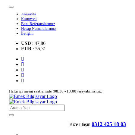
Anasayfa
Kurumsal
Bazı Referanslarımız
Hesap Numaralarımız
İletişim
USD
: 47,86
EUR
: 55,31
Hafta içi mesai saatlerinde (08:30 - 18:00) arayabilirsiniz
0312 425 18 03
Bize ulaşın